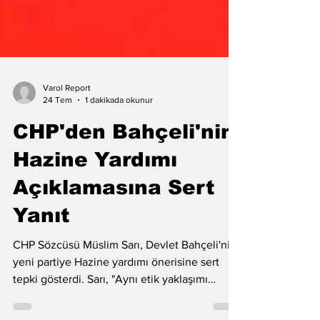
Varol Report
24 Tem
1 dakikada okunur
CHP'den Bahçeli'nin
Hazine Yardımı
Açıklamasına Sert
Yanıt
CHP Sözcüsü Müslim Sarı, Devlet Bahçeli'nin
yeni partiye Hazine yardımı önerisine sert
tepki gösterdi. Sarı, "Aynı etik yaklaşımı
neden İYİ Parti için göstermediniz?" dedi.