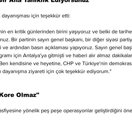
Bir Ana Tanıklık Ediyorsunuz"
dayanışması için teşekkür etti:
nin en kritik günlerinden birini yaşıyoruz ve belki de tarihe
uz. Bir partinin sayın genel başkanı, bir diğer siyasi partiy
ti ve ardından basın açıklaması yapıyoruz. Sayın genel baş
ramı için Antalya'ya gitmişti ve haberi alır almaz dakikalar
i. Ben kendisine ve heyetine, CHP ve Türkiye'nin demokras
ığı dayanışma ziyareti için çok teşekkür ediyorum."
 Kore Olmaz"
asfiyesine yönelik peş peşe operasyonlar geliştirdiğini öne