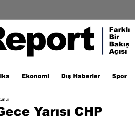
Report
Farklı
Bir
Bakış
Açısı
tika
Ekonomi
Dış Haberler
Spor
kunur
Gece Yarısı CHP