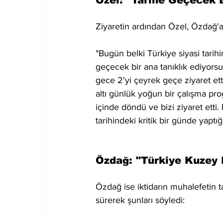
Özel: "Tarihe Geçecek 
Ziyaretin ardından Özel, Özdağ'a 
"Bugün belki Türkiye siyasi tarihi
geçecek bir ana tanıklık ediyorsun
gece 2'yi çeyrek geçe ziyaret et
altı günlük yoğun bir çalışma prog
içinde döndü ve bizi ziyaret ett
tarihindeki kritik bir günde yapt
Özdağ: "Türkiye Kuzey
Özdağ ise iktidarın muhalefetin t
sürerek şunları söyledi: