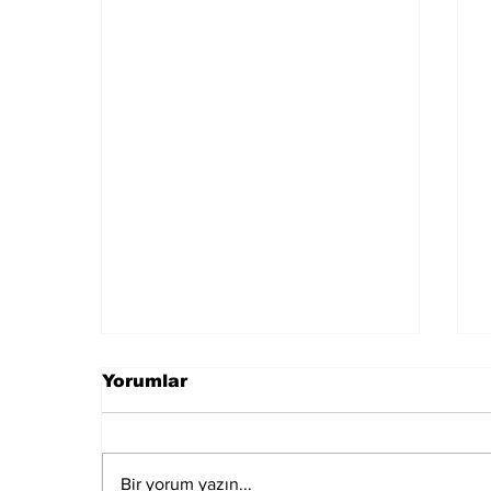
Yorumlar
Bir yorum yazın...