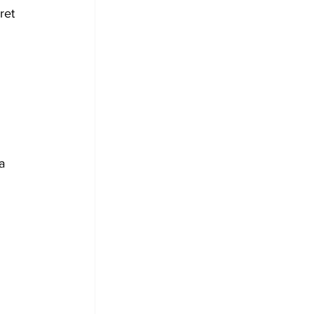
ret 
a 