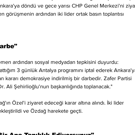
Ankara'ya döndü ve gece yarısı CHP Genel Merkezi'ni ziya
len görüşmenin ardından iki lider ortak basın toplantısı 
arbe"
emen ardından sosyal medyadan tepkisini duyurdu:
lattığım 3 günlük Antalya programını iptal ederek Ankara'y
ararı demokrasiye indirilmiş bir darbedir. Zafer Partisi 
r. Ali Şehirlioğlu'nun başkanlığında toplanacak."
ın Özel'i ziyaret edeceği karar altına alındı. İki lider 
kleştirildi ve Özdağ harekete geçti.