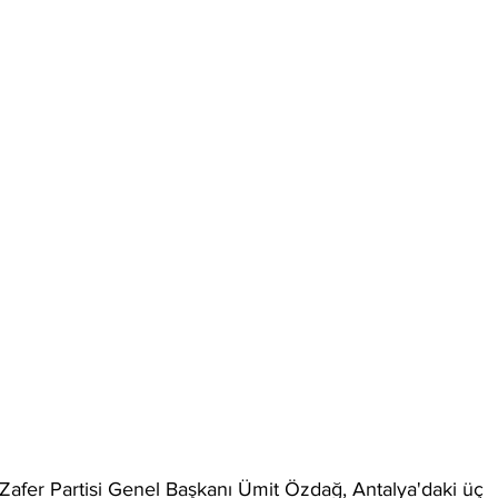
 Zafer Partisi Genel Başkanı Ümit Özdağ, Antalya'daki üç 