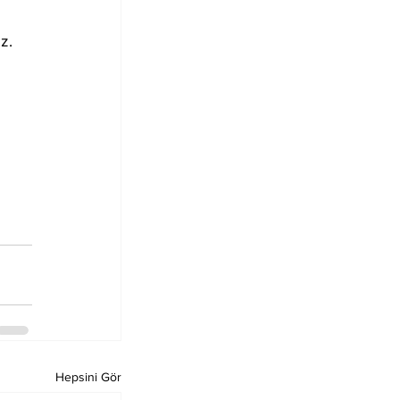
z. 
Hepsini Gör