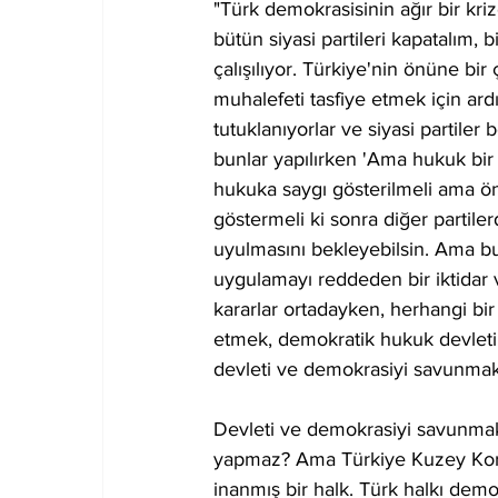
"Türk demokrasisinin ağır bir kri
bütün siyasi partileri kapatalım, 
çalışılıyor. Türkiye'nin önüne bir
muhalefeti tasfiye etmek için ard
tutuklanıyorlar ve siyasi partiler 
bunlar yapılırken 'Ama hukuk bir k
hukuka saygı gösterilmeli ama ön
göstermeli ki sonra diğer partil
uyulmasını bekleyebilsin. Ama b
uygulamayı reddeden bir iktidar 
kararlar ortadayken, herhangi bi
etmek, demokratik hukuk devletin
devleti ve demokrasiyi savunmak 
Devleti ve demokrasiyi savunmak
yapmaz? Ama Türkiye Kuzey Kore
inanmış bir halk. Türk halkı demo