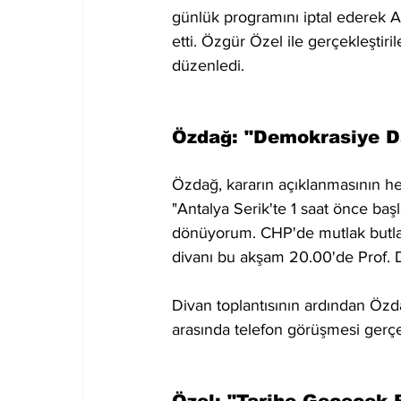
günlük programını iptal ederek 
etti. Özgür Özel ile gerçekleştiri
düzenledi.
Özdağ: "Demokrasiye D
Özdağ, kararın açıklanmasının h
"Antalya Serik'te 1 saat önce baş
dönüyorum. CHP'de mutlak butlan k
divanı bu akşam 20.00'de Prof. D
Divan toplantısının ardından Özdağ'
arasında telefon görüşmesi gerçe