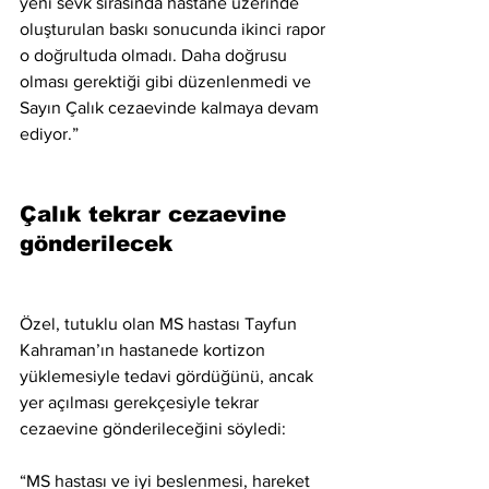
yeni sevk sırasında hastane üzerinde 
oluşturulan baskı sonucunda ikinci rapor 
o doğrultuda olmadı. Daha doğrusu 
olması gerektiği gibi düzenlenmedi ve 
Sayın Çalık cezaevinde kalmaya devam 
ediyor.”
Çalık tekrar cezaevine 
gönderilecek
Özel, tutuklu olan MS hastası Tayfun 
Kahraman’ın hastanede kortizon 
yüklemesiyle tedavi gördüğünü, ancak 
yer açılması gerekçesiyle tekrar 
cezaevine gönderileceğini söyledi:
“MS hastası ve iyi beslenmesi, hareket 