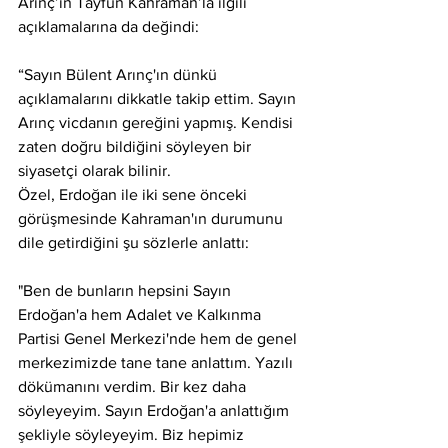
Arınç’ın Tayfun Kahraman’la ilgili 
açıklamalarına da değindi:
“Sayın Bülent Arınç'ın dünkü 
açıklamalarını dikkatle takip ettim. Sayın 
Arınç vicdanın gereğini yapmış. Kendisi 
zaten doğru bildiğini söyleyen bir 
siyasetçi olarak bilinir.
Özel, Erdoğan ile iki sene önceki 
görüşmesinde Kahraman'ın durumunu 
dile getirdiğini şu sözlerle anlattı:
"Ben de bunların hepsini Sayın 
Erdoğan'a hem Adalet ve Kalkınma 
Partisi Genel Merkezi'nde hem de genel 
merkezimizde tane tane anlattım. Yazılı 
dökümanını verdim. Bir kez daha 
söyleyeyim. Sayın Erdoğan'a anlattığım 
şekliyle söyleyeyim. Biz hepimiz 