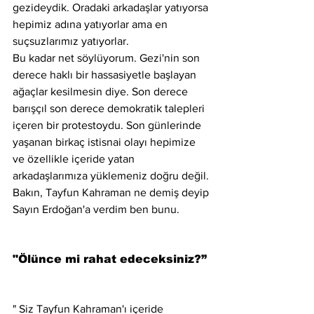
gezideydik. Oradaki arkadaşlar yatıyorsa 
hepimiz adına yatıyorlar ama en 
suçsuzlarımız yatıyorlar.
Bu kadar net söylüyorum. Gezi'nin son 
derece haklı bir hassasiyetle başlayan 
ağaçlar kesilmesin diye. Son derece 
barışçıl son derece demokratik talepleri 
içeren bir protestoydu. Son günlerinde 
yaşanan birkaç istisnai olayı hepimize 
ve özellikle içeride yatan 
arkadaşlarımıza yüklemeniz doğru değil. 
Bakın, Tayfun Kahraman ne demiş deyip 
Sayın Erdoğan'a verdim ben bunu.
"Ölünce mi rahat edeceksiniz?”
" Siz Tayfun Kahraman'ı içeride 