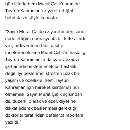
gün içinde hem Murat Çalık’ı hem de 
Tayfun Kahraman’ı ziyaret ettiğini 
hatırlatarak şöyle konuştu:
“Sayın Murat Çalık o ziyaretimden sonra 
ifade ettiğim operasyonla bir kitle alındı 
ve şimdi yeniden tabii o kitle 
incelenecek ama Murat Çalık'ın hastalığı 
Tayfun Kahraman'ın da öyle Cezaevi 
şartlarında beklenilecek bir hastalık 
değil. İyi beslenme, stresten uzak bir 
yaşam ve özellikle, hem Tayfun 
Kahraman için hareket kısıtlamasının 
olmaması, Sayın Murat Çalık açısından 
da, düzenli olarak ve özel, diyetine 
dikkat ederek beslenmesi gerektiği 
doktorlar tarafından defalarca raporlara 
yazıldı.”