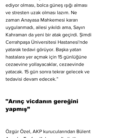
ediyor olması, bolca güneş ışığı alması 
ve stresten uzak olması lazım. Ne 
zaman Anayasa Mahkemesi kararı 
uygulanmadı, ailesi yıkıldı ama, Sayın 
Kahraman da yeni bir atak geçirdi. Şimdi 
Cerrahpaşa Üniversitesi Hastanesi'nde 
yatarak tedavi görüyor. Başka yatan 
hastalara yer açmak için 15 günlüğüne 
cezaevine yollayacaklar, cezaevinde 
yatacak. 15 gün sonra tekrar gelecek ve 
tedavisi devam edecek.”
"Arınç vicdanın gereğini 
yapmış”
Özgür Özel, AKP kurucularından Bülent 