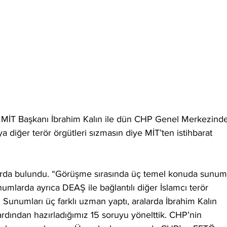
MİT Başkanı İbrahim Kalın ile dün CHP Genel Merkezinde
diğer terör örgütleri sızmasın diye MİT’ten istihbarat 
alarda bulundu. “Görüşme sırasında üç temel konuda sunum
mlarda ayrıca DEAŞ ile bağlantılı diğer İslamcı terör 
i. Sunumları üç farklı uzman yaptı, aralarda İbrahim Kalın 
rdından hazırladığımız 15 soruyu yönelttik. CHP’nin 