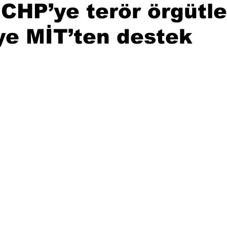
 CHP’ye terör örgütle
ye MİT’ten destek