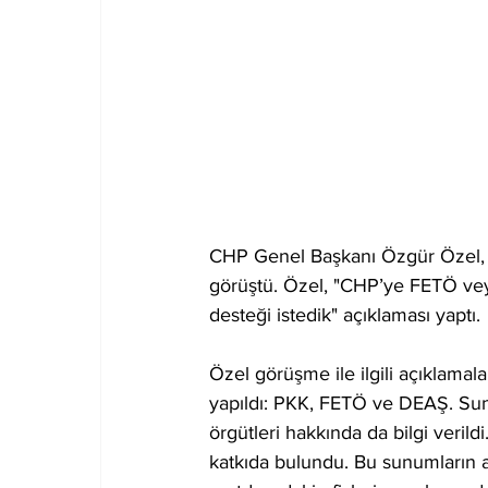
CHP Genel Başkanı Özgür Özel, 
görüştü. Özel, "CHP’ye FETÖ veya 
desteği istedik" açıklaması yaptı.
Özel görüşme ile ilgili açıklam
yapıldı: PKK, FETÖ ve DEAŞ. Sunu
örgütleri hakkında da bilgi verild
katkıda bulundu. Bu sunumların a