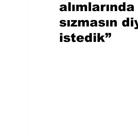
alımlarında
sızmasın di
istedik”