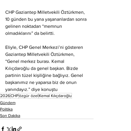
CHP Gaziantep Milletvekili Öztürkmen, 
10 günden bu yana yaşananlardan sonra 
gelinen noktadan “memnun 
olmadıklarını” da belirtti.
Eliyle, CHP Genel Merkezi’ni gösteren 
Gaziantep Milletvekili Öztürkmen, 
“Genel merkez burası. Kemal 
Kılıçdaroğlu da genel başkan. Bizde 
partinin tüzel kişiliğine bağlıyız. Genel 
başkanımız ne yaparsa biz de onun 
yanındayız.” diye konuştu
2026
CHP
özgür özel
Kemal Kılıçdaroğlu
Gündem
Politika
Son Dakika