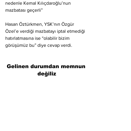
nedenle Kemal Kılıçdaroğlu’nun 
mazbatası geçerli”
Hasan Öztürkmen, YSK’nın Özgür 
Özel’e verdiği mazbatayı iptal etmediği 
hatırlatmasına ise “olabilir bizim 
görüşümüz bu” diye cevap verdi.
Gelinen durumdan memnun 
değiliz