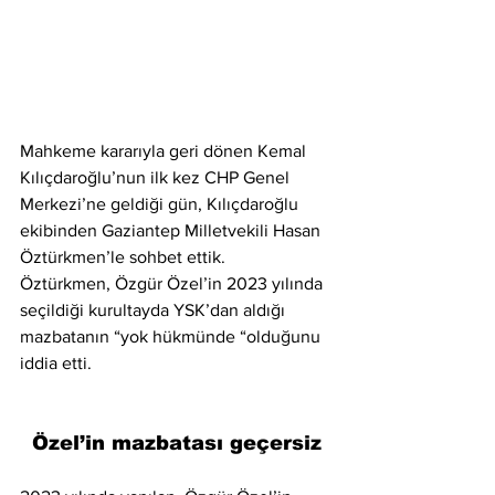
Mahkeme kararıyla geri dönen Kemal 
Kılıçdaroğlu’nun ilk kez CHP Genel 
Merkezi’ne geldiği gün, Kılıçdaroğlu 
ekibinden Gaziantep Milletvekili Hasan 
Öztürkmen’le sohbet ettik.
Öztürkmen, Özgür Özel’in 2023 yılında 
seçildiği kurultayda YSK’dan aldığı 
mazbatanın “yok hükmünde “olduğunu 
iddia etti.
Özel’in mazbatası geçersiz