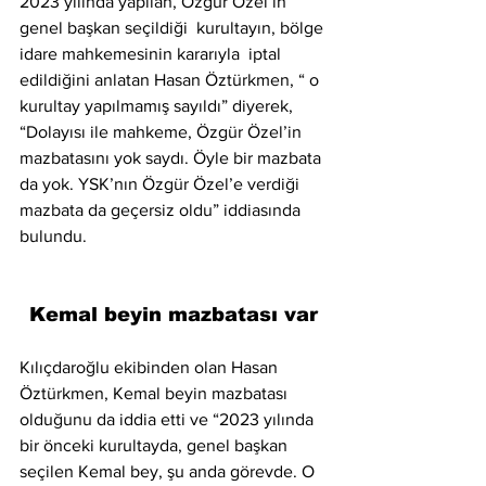
2023 yılında yapılan, Özgür Özel’in 
genel başkan seçildiği  kurultayın, bölge 
idare mahkemesinin kararıyla  iptal 
edildiğini anlatan Hasan Öztürkmen, “ o 
kurultay yapılmamış sayıldı” diyerek, 
“Dolayısı ile mahkeme, Özgür Özel’in 
mazbatasını yok saydı. Öyle bir mazbata 
da yok. YSK’nın Özgür Özel’e verdiği 
mazbata da geçersiz oldu” iddiasında 
bulundu.
Kemal beyin mazbatası var
Kılıçdaroğlu ekibinden olan Hasan 
Öztürkmen, Kemal beyin mazbatası 
olduğunu da iddia etti ve “2023 yılında 
bir önceki kurultayda, genel başkan 
seçilen Kemal bey, şu anda görevde. O 