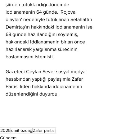
şiirden tutuklandığı dönemde 
iddianamenin 64 günde, 'Rojova 
olayları' nedeniyle tutuklanan Selahattin 
Demirtaş'ın hakkındaki iddianamenin ise 
68 günde hazırlandığını söylemiş, 
hakkındaki iddianamenin bir an önce 
hazırlanarak yargılanma sürecinin 
başlanmasını istemişti.
Gazeteci Ceylan Sever sosyal medya 
hesabından yaptığı paylaşımla Zafer 
Partisi lideri hakkında iddianamenin 
düzenlendiğini duyurdu.
2025
ümit özdağ
Zafer partisi
Gündem