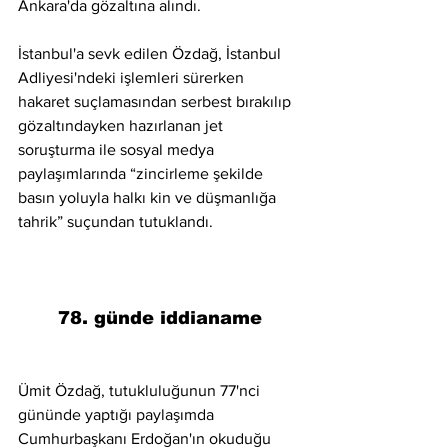
Ankara'da gözaltına alındı.
İstanbul'a sevk edilen Özdağ, İstanbul 
Adliyesi'ndeki işlemleri sürerken 
hakaret suçlamasından serbest bırakılıp 
gözaltındayken hazırlanan jet 
soruşturma ile sosyal medya 
paylaşımlarında “zincirleme şekilde 
basın yoluyla halkı kin ve düşmanlığa 
tahrik” suçundan tutuklandı.
78. günde iddianame
Ümit Özdağ, tutukluluğunun 77'nci 
gününde yaptığı paylaşımda 
Cumhurbaşkanı Erdoğan'ın okuduğu 