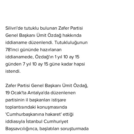
Silivri'de tutuklu bulunan Zafer Partisi 
Genel Başkanı Ümit Özdağ hakkında 
iddianame düzenlendi. Tutukluluğunun 
78'inci gününde hazırlanan 
iddianamede, Özdağ'ın 1 yıl 10 ay 15 
günden 7 yıl 10 ay 15 güne kadar hapsi 
istendi.
Zafer Partisi Genel Başkanı Ümit Özdağ, 
19 Ocak'ta Antalya'da düzenlenen 
partisinin il başkanları istişare 
toplantısındaki konuşmasında 
'Cumhurbaşkanına hakaret' ettiği 
iddiasıyla İstanbul Cumhuriyet 
Başsavcılığınca, başlatılan soruşturmada 