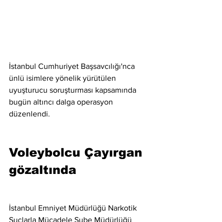
İstanbul Cumhuriyet Başsavcılığı'nca 
ünlü isimlere yönelik yürütülen 
uyuşturucu soruşturması kapsamında 
bugün altıncı dalga operasyon 
düzenlendi.
Voleybolcu Çayırgan 
gözaltında
İstanbul Emniyet Müdürlüğü Narkotik 
Suçlarla Mücadele Şube Müdürlüğü 