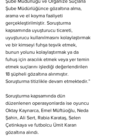
Şube Müdürlüğü ve Organize Suçlarla 
Şube Müdürlüğünce gözaltına alma, 
arama ve el koyma faaliyeti 
gerçekleştirilmiştir. Soruşturma 
kapsamında uyuşturucu ticareti, 
uyuşturucu kullanılmasını kolaylaştırmak 
ve bir kimseyi fuhşa teşvik etmek, 
bunun yolunu kolaylaştırmak ya da 
fuhuş için aracılık etmek veya yer temin 
etmek suçlarını işlediği değerlendirilen 
18 şüpheli gözaltına alınmıştır. 
Soruşturma titizlikle devam etmektedir.”
Soruşturma kapsamında dün 
düzenlenen operasyonlarda ise oyuncu 
Oktay Kaynarca, Emel Müftüoğlu, Neda 
Şahin, Ali Sert, Rabia Karataş, Selen 
Çetinkaya ve futbolcu Ümit Karan 
gözaltına alındı.