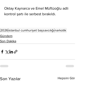
Oktay Kaynarca ve Emel Müftüoğlu adli 
kontrol şartı ile serbest bırakıldı.
2026
istanbul cumhuriyet başsavcılığı
narkotik
Gündem
Son Dakika
Hepsini Gör
Son Yazılar