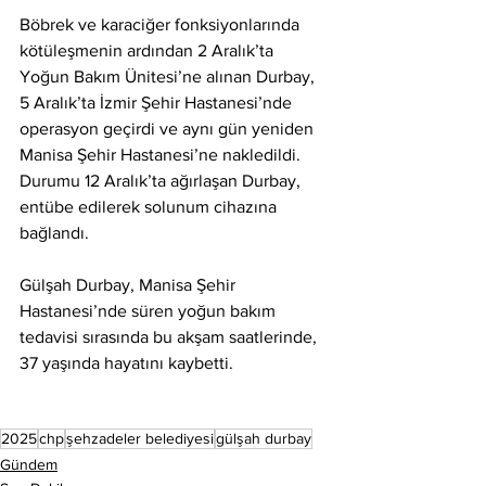
Böbrek ve karaciğer fonksiyonlarında 
kötüleşmenin ardından 2 Aralık’ta 
Yoğun Bakım Ünitesi’ne alınan Durbay, 
5 Aralık’ta İzmir Şehir Hastanesi’nde 
operasyon geçirdi ve aynı gün yeniden 
Manisa Şehir Hastanesi’ne nakledildi. 
Durumu 12 Aralık’ta ağırlaşan Durbay, 
entübe edilerek solunum cihazına 
bağlandı.
Gülşah Durbay, Manisa Şehir 
Hastanesi’nde süren yoğun bakım 
tedavisi sırasında bu akşam saatlerinde, 
37 yaşında hayatını kaybetti.
2025
chp
şehzadeler belediyesi
gülşah durbay
Gündem