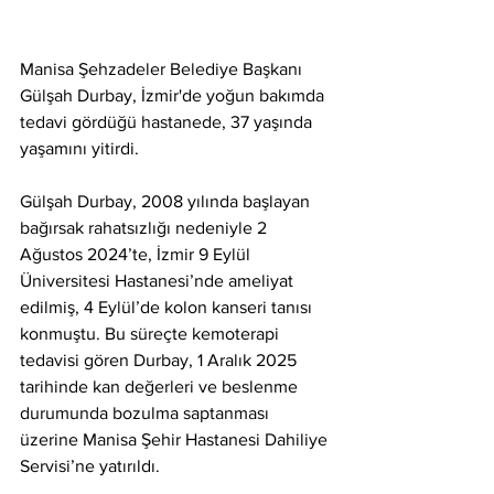
Manisa Şehzadeler Belediye Başkanı 
Gülşah Durbay, İzmir'de yoğun bakımda 
tedavi gördüğü hastanede, 37 yaşında 
yaşamını yitirdi.
Gülşah Durbay, 2008 yılında başlayan 
bağırsak rahatsızlığı nedeniyle 2 
Ağustos 2024’te, İzmir 9 Eylül 
Üniversitesi Hastanesi’nde ameliyat 
edilmiş, 4 Eylül’de kolon kanseri tanısı 
konmuştu. Bu süreçte kemoterapi 
tedavisi gören Durbay, 1 Aralık 2025 
tarihinde kan değerleri ve beslenme 
durumunda bozulma saptanması 
üzerine Manisa Şehir Hastanesi Dahiliye 
Servisi’ne yatırıldı.