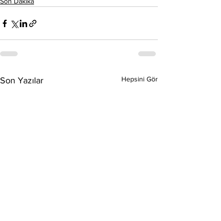
Son Dakika
Hepsini Gör
Son Yazılar