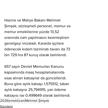
Hazine ve Maliye Bakanı Mehmet 
Şimşek, sözleşmeli personel, memur ve 
memur emeklilerine yüzde 13,52 
oranında zam yapılmasını kesinleştiren 
genelgeyi imzaladı. Kararda işçilere 
ödenecek kıdem tazminatı tavanı da 73 
bin 729 lira 87 kuruş olarak belirlendi.
657 sayılı Devlet Memurları Kanunu 
kapsamında maaş hesaplamalarında 
esas alınan katsayılar da güncellendi. 
Buna göre aylık katsayı 1,575512, taban 
aylık katsayısı 25,794915, yan ödeme 
katsayısı ise 0,499649 olarak belirlendi.
2026
emekli
zam
Mehmet Şimşek
Gündem