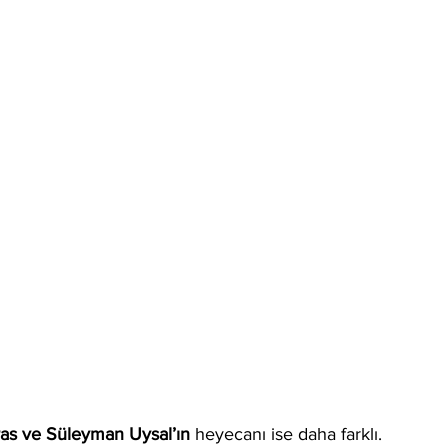
as ve Süleyman Uysal’ın
 heyecanı ise daha farklı.