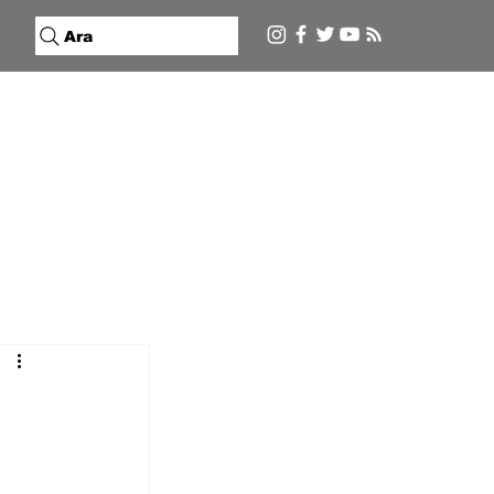
Ara
n