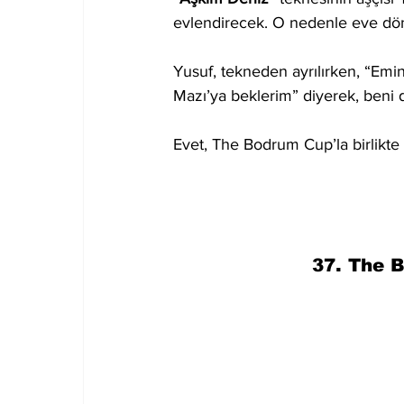
evlendirecek. O nedenle eve dön
Yusuf, tekneden ayrılırken, “Em
Mazı’ya beklerim” diyerek, beni d
Evet, The Bodrum Cup’la birlikte
37. The 