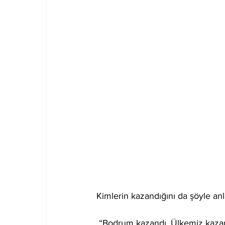
Kimlerin kazandığını da şöyle anla
 “Bodrum kazandı. Ülkemiz kazand