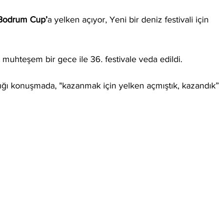
 Bodrum Cup’
a yelken açıyor, Yeni bir deniz festivali için 
, muhteşem bir gece ile 36. festivale veda edildi. 
ığı konuşmada, "kazanmak için yelken açmıştık, kazandık”