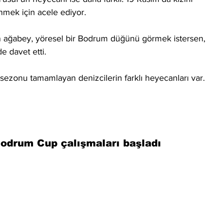
mek için acele ediyor. 
in ağabey, yöresel bir Bodrum düğünü görmek istersen, 
e davet etti.
 sezonu tamamlayan denizcilerin farklı heyecanları var.
Bodrum Cup çalışmaları başladı