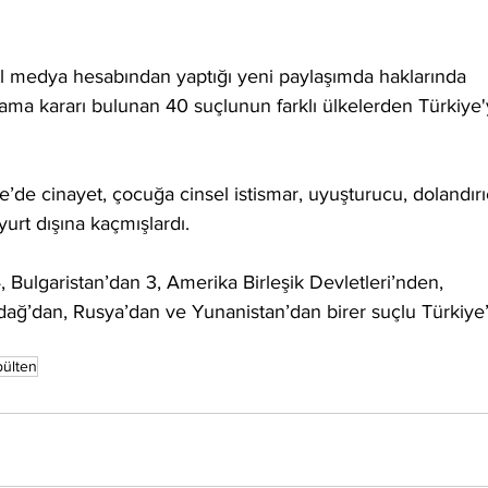
yal medya hesabından yaptığı yeni paylaşımda haklarında 
rama kararı bulunan 40 suçlunun farklı ülkelerden Türkiye'
e’de cinayet, çocuğa cinsel istismar, uyuşturucu, dolandırıc
yurt dışına kaçmışlardı.
 Bulgaristan’dan 3, Amerika Birleşik Devletleri’nden, 
adağ’dan, Rusya’dan ve Yunanistan’dan birer suçlu Türkiye
bülten