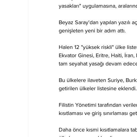
yasakları" uygulamasına, aralarınd
Beyaz Saray'dan yapılan yazılı a
genişleten yeni bir adım attı.
Halen 12 "yüksek riskli" ülke lis
Ekvator Ginesi, Eritre, Haiti, İr
tam seyahat yasağı devam edece
Bu ülkelere ilaveten Suriye, Bur
getirilen ülkeler listesine eklendi.
Filistin Yönetimi tarafından veri
kısıtlaması ve giriş sınırlaması geti
Daha önce kısmi kısıtlamalara tab