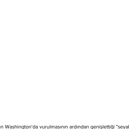
ın Washington'da vurulmasının ardından genişlettiği "seya