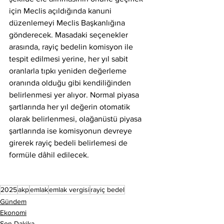
için Meclis açıldığında kanuni 
düzenlemeyi Meclis Başkanlığına 
gönderecek. Masadaki seçenekler 
arasında, rayiç bedelin komisyon ile 
tespit edilmesi yerine, her yıl sabit 
oranlarla tıpkı yeniden değerleme 
oranında olduğu gibi kendiliğinden 
belirlenmesi yer alıyor. Normal piyasa 
şartlarında her yıl değerin otomatik 
olarak belirlenmesi, olağanüstü piyasa 
şartlarında ise komisyonun devreye 
girerek rayiç bedeli belirlemesi de 
formüle dâhil edilecek.
2025
akp
emlak
emlak vergisi
rayiç bedel
Gündem
Ekonomi
Son Dakika