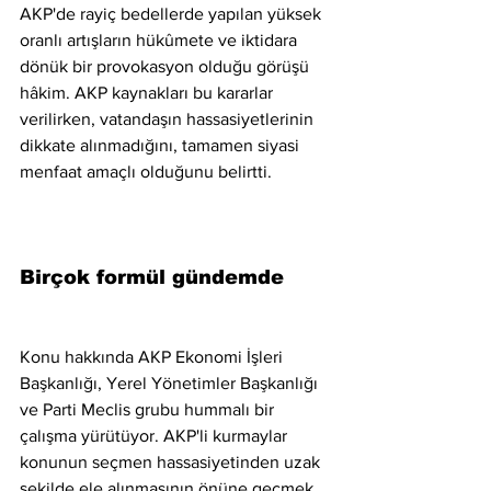
AKP'de rayiç bedellerde yapılan yüksek 
oranlı artışların hükûmete ve iktidara 
dönük bir provokasyon olduğu görüşü 
hâkim. AKP kaynakları bu kararlar 
verilirken, vatandaşın hassasiyetlerinin 
dikkate alınmadığını, tamamen siyasi 
menfaat amaçlı olduğunu belirtti.
Birçok formül gündemde
Konu hakkında AKP Ekonomi İşleri 
Başkanlığı, Yerel Yönetimler Başkanlığı 
ve Parti Meclis grubu hummalı bir 
çalışma yürütüyor. AKP'li kurmaylar 
konunun seçmen hassasiyetinden uzak 
şekilde ele alınmasının önüne geçmek 