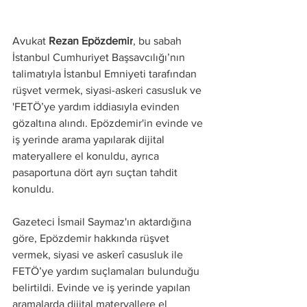
Avukat
 Rezan Epözdemir
, bu sabah 
İstanbul Cumhuriyet Başsavcılığı’nın 
talimatıyla İstanbul Emniyeti tarafından 
rüşvet vermek, siyasi-askeri casusluk ve 
'FETÖ’ye yardım iddiasıyla evinden 
gözaltına alındı. Epözdemir'in evinde ve 
iş yerinde arama yapılarak dijital 
materyallere el konuldu, ayrıca 
pasaportuna dört ayrı suçtan tahdit 
konuldu.
Gazeteci İsmail Saymaz'ın aktardığına 
göre, Epözdemir hakkında rüşvet 
vermek, siyasi ve askerî casusluk ile 
FETÖ’ye yardım suçlamaları bulunduğu 
belirtildi. Evinde ve iş yerinde yapılan 
aramalarda dijital materyallere el 