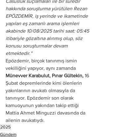
Casusluk suçlamaları ile bir süredir 
hakkında soruşturma yürütülen Rezan 
EPÖZDEMİR, iş yerinde ve ikametinde 
yapılan eş zamanlı arama işlemleri 
akabinde 10/08/2025 tarihi saat: 05:45 
itibariyle gözaltına alınmış olup, söz 
konusu soruşturmalar devam 
etmektedir."
Epözdemir, birçok tanınmış ismin 
vekilliğini yapıyor, aynı zamanda
Münevver Karabulut, Pınar Gültekin,
 16 
Şubat depremlerinde kimi ölenlerin 
yakınlarının avukatı olmasıyla da 
tanınıyor. Epözdemir son olarak 
kamuoyunun yakından takip ettiği 
Mattia Ahmet Minguzzi davasında da 
ailenin avukatıydı.
2025
Gündem