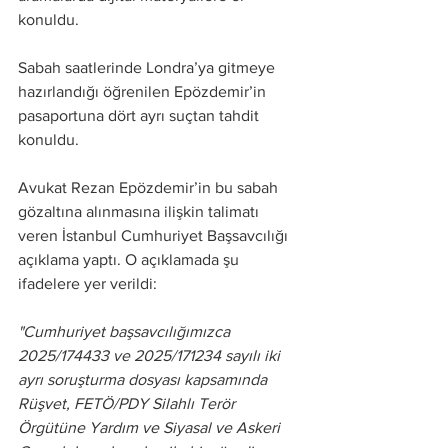
konuldu.
Sabah saatlerinde Londra’ya gitmeye 
hazırlandığı öğrenilen Epözdemir’in 
pasaportuna dört ayrı suçtan tahdit 
konuldu.
Avukat Rezan Epözdemir’in bu sabah 
gözaltına alınmasına ilişkin talimatı 
veren İstanbul Cumhuriyet Başsavcılığı 
açıklama yaptı. O açıklamada şu 
ifadelere yer verildi:
"Cumhuriyet başsavcılığımızca 
2025/174433 ve 2025/171234 sayılı iki 
ayrı soruşturma dosyası kapsamında 
Rüşvet, FETÖ/PDY Silahlı Terör 
Örgütüne Yardım ve Siyasal ve Askeri 