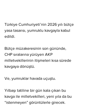
Türkiye Cumhuriyeti’nin 2026 yılı bütçe 
yasa tasarısı, yumruklu kavgayla kabul 
edildi.
Bütçe müzakeresinin son gününde, 
CHP sıralarına yürüyen AKP 
milletvekillerinin itişmeleri kısa sürede 
kavgaya dönüştü.
Ve, yumruklar havada uçuştu.
Yılbaşı tatiline bir gün kala çıkan bu 
kavga ile milletvekilleri, yeni yıla da bu 
“istenmeyen” görüntülerle girecek.