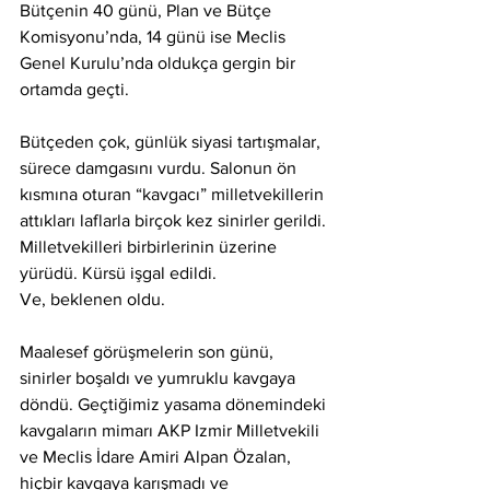
Bütçenin 40 günü, Plan ve Bütçe 
Komisyonu’nda, 14 günü ise Meclis 
Genel Kurulu’nda oldukça gergin bir 
ortamda geçti.
Bütçeden çok, günlük siyasi tartışmalar, 
sürece damgasını vurdu. Salonun ön 
kısmına oturan “kavgacı” milletvekillerin 
attıkları laflarla birçok kez sinirler gerildi. 
Milletvekilleri birbirlerinin üzerine 
yürüdü. Kürsü işgal edildi.
Ve, beklenen oldu.
Maalesef görüşmelerin son günü, 
sinirler boşaldı ve yumruklu kavgaya 
döndü. Geçtiğimiz yasama dönemindeki 
kavgaların mimarı AKP Izmir Milletvekili 
ve Meclis İdare Amiri Alpan Özalan, 
hiçbir kavgaya karışmadı ve 