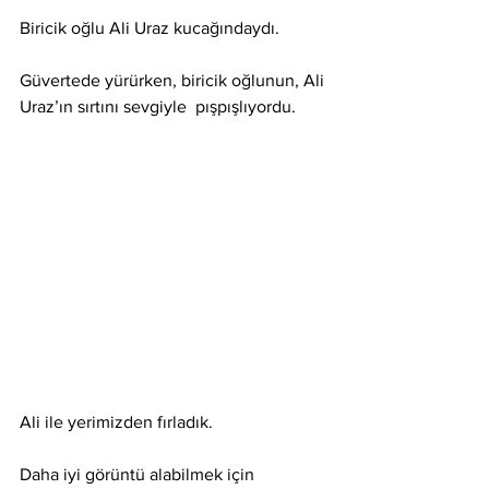
Biricik oğlu Ali Uraz kucağındaydı.
Güvertede yürürken, biricik oğlunun, Ali 
Uraz’ın sırtını sevgiyle  pışpışlıyordu. 
Ali ile yerimizden fırladık. 
Daha iyi görüntü alabilmek için 