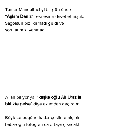
Tamer Mandalinci’yi bir gün önce 
“
Aşkım Deniz
” teknesine davet etmiştik. 
Sağolsun bizi kırmadı geldi ve 
sorularımızı yanıtladı.
Allah biliyor ya, “
keşke oğlu Ali Uraz’la 
birlikte gelse”
 diye aklımdan geçirdim.
Böylece bugüne kadar çekilmemiş bir 
baba-oğlu fotoğrafı da ortaya çıkacaktı.