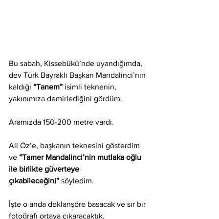
Bu sabah, Kissebükü’nde uyandığımda, 
dev Türk Bayraklı Başkan Mandalinci’nin 
kaldığı 
“Tanem”
 isimli teknenin, 
yakınımıza demirlediğini gördüm.
Aramızda 150-200 metre vardı.
Ali Öz’e, başkanın teknesini gösterdim 
ve 
“Tamer Mandalinci’nin mutlaka oğlu 
ile birlikte güverteye 
çıkabileceğini”
 söyledim.
İşte o anda deklanşöre basacak ve sır bir 
fotoğrafı ortaya çıkaracaktık.