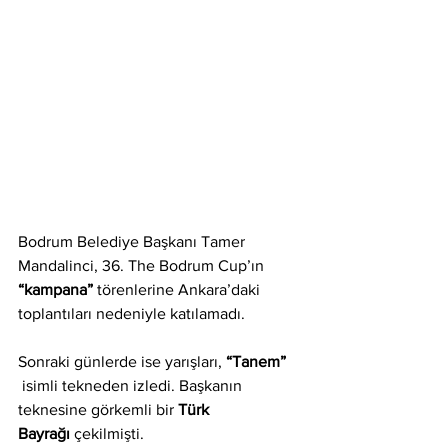
Bodrum Belediye Başkanı Tamer 
Mandalinci, 36. The Bodrum Cup’ın 
“kampana” 
törenlerine Ankara’daki 
toplantıları nedeniyle katılamadı. 
Sonraki günlerde ise yarışları, 
“Tanem” 
 isimli tekneden izledi. Başkanın 
teknesine görkemli bir 
Türk 
Bayrağı
 çekilmişti.