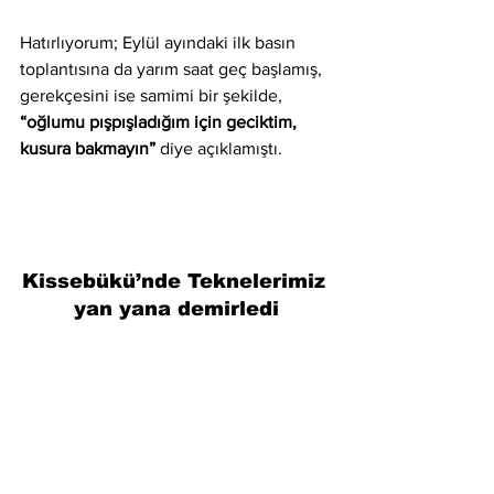
Hatırlıyorum; Eylül ayındaki ilk basın 
toplantısına da yarım saat geç başlamış, 
gerekçesini ise samimi bir şekilde, 
“oğlumu pışpışladığım için geciktim, 
kusura bakmayın” 
diye açıklamıştı.
Kissebükü’nde Teknelerimiz 
yan yana demirledi