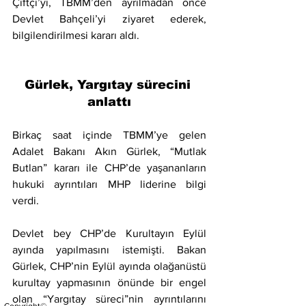
Çiftçi’yi, TBMM’den ayrılmadan önce 
Devlet Bahçeli’yi ziyaret ederek, 
bilgilendirilmesi kararı aldı.
Gürlek, Yargıtay sürecini 
anlattı
Birkaç saat içinde TBMM’ye gelen 
Adalet Bakanı Akın Gürlek, “Mutlak 
Butlan” kararı ile CHP’de yaşananların 
hukuki ayrıntıları MHP liderine bilgi 
verdi.
Devlet bey CHP’de Kurultayın Eylül 
ayında yapılmasını istemişti. Bakan 
Gürlek, CHP’nin Eylül ayında olağanüstü 
kurultay yapmasının önünde bir engel 
olan “Yargıtay süreci”nin ayrıntılarını 