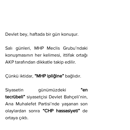
Devlet bey, haftada bir gün konuşur.
Salı günleri, MHP Meclis Grubu’ndaki 
konuşmasının her kelimesi, ittifak ortağı 
AKP tarafından dikkatle takip edilir.
Çünkü iktidar, 
“MHP ipliğine”
 bağlıdır.
Siyasetin günümüzdeki 
“en 
tecrübeli”
 siyasetçisi Devlet Bahçeli’nin, 
Ana Muhalefet Partisi’nde yaşanan son 
olaylardan sonra 
“CHP hassasiyeti”
 de 
ortaya çıktı.