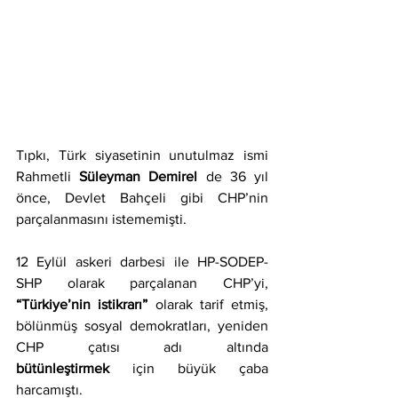
Tıpkı, Türk siyasetinin unutulmaz ismi 
Rahmetli 
Süleyman Demirel 
de 36 yıl 
önce, Devlet Bahçeli gibi CHP’nin 
parçalanmasını istememişti.
12 Eylül askeri darbesi ile HP-SODEP-
SHP olarak parçalanan CHP’yi, 
“Türkiye’nin istikrarı”
 olarak tarif etmiş, 
bölünmüş sosyal demokratları, yeniden 
CHP çatısı adı altında 
bütünleştirmek
 için büyük çaba 
harcamıştı.