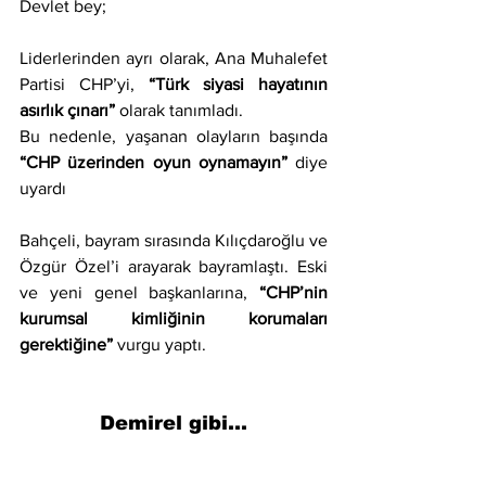
Devlet bey;
Liderlerinden ayrı olarak, Ana Muhalefet 
Partisi CHP’yi, 
“Türk siyasi hayatının 
asırlık çınarı”
 olarak tanımladı.
Bu nedenle, yaşanan olayların başında 
“CHP üzerinden oyun oynamayın”
 diye 
uyardı
Bahçeli, bayram sırasında Kılıçdaroğlu ve 
Özgür Özel’i arayarak bayramlaştı. Eski 
ve yeni genel başkanlarına, 
“CHP’nin 
kurumsal kimliğinin korumaları 
gerektiğine” 
vurgu yaptı.
Demirel gibi…