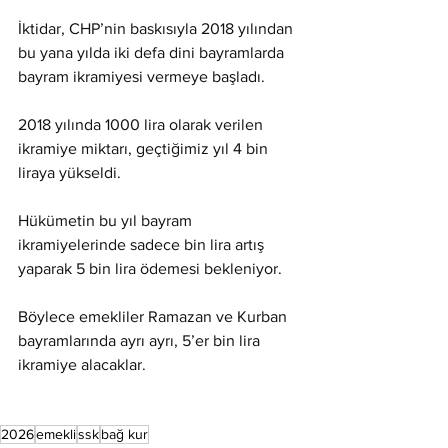
İktidar, CHP’nin baskısıyla 2018 yılından 
bu yana yılda iki defa dini bayramlarda 
bayram ikramiyesi vermeye başladı.
2018 yılında 1000 lira olarak verilen 
ikramiye miktarı, geçtiğimiz yıl 4 bin 
liraya yükseldi.
Hükümetin bu yıl bayram 
ikramiyelerinde sadece bin lira artış 
yaparak 5 bin lira ödemesi bekleniyor.
Böylece emekliler Ramazan ve Kurban 
bayramlarında ayrı ayrı, 5’er bin lira 
ikramiye alacaklar.
2026
emekli
ssk
bağ kur