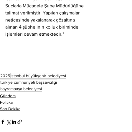
Suçlarla Mücadele Şube Müdürlüğüne 
talimat verilmiştir. Yapılan çalışmalar 
neticesinde yakalanarak gözaltına 
alınan 4 şüphelinin kolluk biriminde 
işlemleri devam etmektedir."
2025
istanbul büyükşehir belediyesi
türkiye cumhuriyeti başsavcılığı
bayrampaşa belediyesi
Gündem
Politika
Son Dakika