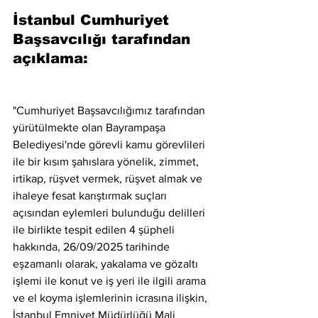
İstanbul Cumhuriyet 
Başsavcılığı tarafından 
açıklama:
"Cumhuriyet Başsavcılığımız tarafından 
yürütülmekte olan Bayrampaşa 
Belediyesi'nde görevli kamu görevlileri 
ile bir kısım şahıslara yönelik, zimmet, 
irtikap, rüşvet vermek, rüşvet almak ve 
ihaleye fesat karıştırmak suçları 
açısından eylemleri bulunduğu delilleri 
ile birlikte tespit edilen 4 şüpheli 
hakkında, 26/09/2025 tarihinde 
eşzamanlı olarak, yakalama ve gözaltı 
işlemi ile konut ve iş yeri ile ilgili arama 
ve el koyma işlemlerinin icrasına ilişkin, 
İstanbul Emniyet Müdürlüğü Mali 