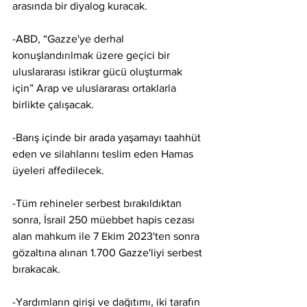
arasında bir diyalog kuracak.
-ABD, “Gazze'ye derhal 
konuşlandırılmak üzere geçici bir 
uluslararası istikrar gücü oluşturmak 
için” Arap ve uluslararası ortaklarla 
birlikte çalışacak.
-Barış içinde bir arada yaşamayı taahhüt 
eden ve silahlarını teslim eden Hamas 
üyeleri affedilecek.
-Tüm rehineler serbest bırakıldıktan 
sonra, İsrail 250 müebbet hapis cezası 
alan mahkum ile 7 Ekim 2023'ten sonra 
gözaltına alınan 1.700 Gazze'liyi serbest 
bırakacak.
-Yardımların girişi ve dağıtımı, iki tarafın 