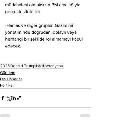
müdahalesi olmaksızın BM aracılığıyla 
gerçekleştirilecek.
-Hamas ve diğer gruplar, Gazze'nin 
yönetiminde doğrudan, dolaylı veya 
herhangi bir şekilde rol almamayı kabul 
edecek.
2025
Donald Trump
israil
netanyahu
Gündem
Dış Haberler
Politika