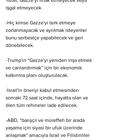
-İsrail, Gazze'yi ilhak etmeyecek veya 
işgal etmeyecek.
-Hiç kimse Gazze'yi terk etmeye 
zorlanmayacak ve ayrılmak isteyenler 
bunu serbestçe yapabilecek ve geri 
dönebilecek.
-Trump'ın “Gazze'yi yeniden inşa etmek 
ve canlandırmak” için bir ekonomik 
kalkınma planı oluşturulacak.
-İsrail'in öneriyi kabul etmesinden 
sonraki 72 saat içinde, hayatta olan ve 
ölen tüm rehineler iade edilecek.
-ABD, “barışçıl ve müreffeh bir arada 
yaşama için siyasi bir ufuk üzerinde 
anlaşmak” amacıyla İsrail ve Filistinliler 