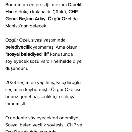
Bodrum’un en prestijli mekanı 
Dibekli 
Han
 oldukça kalabalık. Çünkü, 
CHP 
Genel Başkan Adayı Özgür Özel
 de 
Manisa’dan gelecek.
Özgür Özel, siyasi yaşamında 
belediyecilik 
yapmamış. Ama olsun 
“sosyal belediyecilik”
 konusunda 
söyleyecek sözü vardır herhalde diye 
düşündüm. 
2023 seçimleri yapılmış, Kılıçdaroğlu 
seçimleri kaybetmişti. Özgür Özel ise 
henüz genel başkanlık için sahaya 
inmemişti.
O nedenle söyleyecekleri önemliydi. 
Sosyal belediyecilik söyleşisi, CHP ve 
Özel’in adaylığı üzerinde 