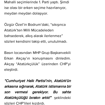
Mahalli seçimlerinde 1. Parti yaptı. Şimdi 
ise olası bir erken seçime hazırlanıyor, 
meydan meydan dolaşıyor.
Özgür Özel’in Bodrum’daki, “sıkışınca 
Atatürk’ten Milli Mücadeleden 
bahsederek, alkış alarak ilerlenmez” 
sözleri kendisini takip etti, unutulmadı.
Basın locasından MHP Grup Başkanvekili 
Erkan Akçay’ın konuşmasını dinledim. 
Akçay “Atatürkçülük” üzerinden CHP’yi 
eleştirdi. 
“Cumhuriyet Halk Partisi’nin, Atatürk'ün 
arkasına sığınarak, Atatürk istismarına bir 
son vermesi gerekiyor. Bu sahte 
Atatürkçülüğü bırakın artık!”
  şeklindeki 
sözleri CHP’lileri kızdırdı.