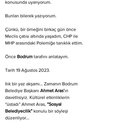
konusunda uyarıyorum.
Bunları bilerek yazıyorum. 
Çünkü, bir örneğini birkaç gün önce 
Meclis çatısı altında yaşadım, CHP ile 
MHP arasındaki Polemiğe tanıklık ettim.
Önce 
Bodrum
 tarafını anlatayım.
Tarih 19 Ağustos 2023.
Ilık bir yaz akşamı… Zamanın Bodrum 
Belediye Başkanı 
Ahmet Aras’
ın 
davetlisiyiz. Kültürel etkinliklerin 
“üstadı” Ahmet Aras, 
“Sosyal 
Belediyecilik”
 konulu bir söyleşi 
düzenliyor… 