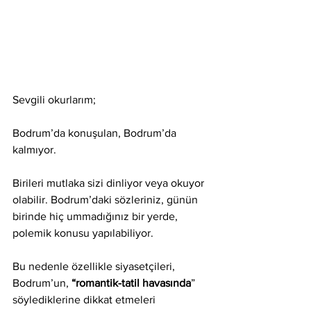
Sevgili okurlarım;
Bodrum’da konuşulan, Bodrum’da 
kalmıyor.
Birileri mutlaka sizi dinliyor veya okuyor 
olabilir. Bodrum’daki sözleriniz, günün 
birinde hiç ummadığınız bir yerde, 
polemik konusu yapılabiliyor. 
Bu nedenle özellikle siyasetçileri, 
Bodrum’un, 
“romantik-tatil havasında
” 
söylediklerine dikkat etmeleri 