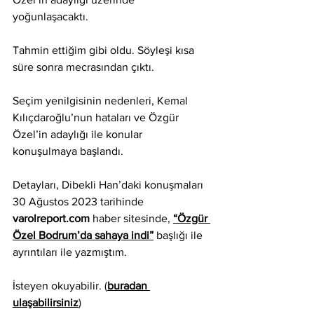
yoğunlaşacaktı.
Tahmin ettiğim gibi oldu. Söyleşi kısa 
süre sonra mecrasından çıktı.
Seçim yenilgisinin nedenleri, Kemal 
Kılıçdaroğlu’nun hataları ve Özgür 
Özel’in adaylığı ile konular 
konuşulmaya başlandı.
Detayları, Dibekli Han’daki konuşmaları 
30 Ağustos 2023 tarihinde 
varolreport.com
haber sitesinde, 
“Özgür 
Özel Bodrum’da sahaya indi”
başlığı ile 
ayrıntıları ile yazmıştım.
İsteyen okuyabilir. (
buradan 
ulaşabilirsiniz
)