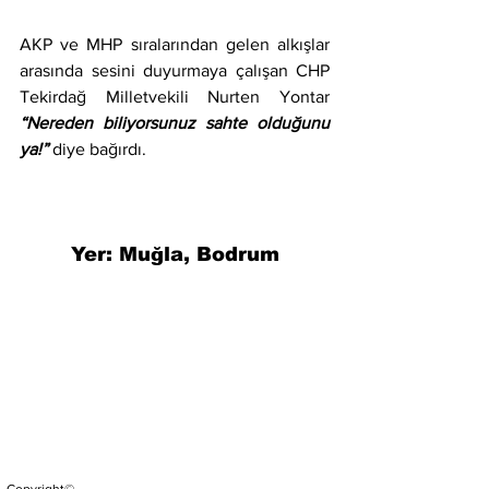
AKP ve MHP sıralarından gelen alkışlar 
arasında sesini duyurmaya çalışan CHP 
Tekirdağ Milletvekili Nurten Yontar 
“Nereden biliyorsunuz sahte olduğunu 
ya!”
 diye bağırdı.
Yer: Muğla, Bodrum