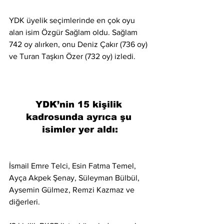
YDK üyelik seçimlerinde en çok oyu 
alan isim Özgür Sağlam oldu. Sağlam 
742 oy alırken, onu Deniz Çakır (736 oy) 
ve Turan Taşkın Özer (732 oy) izledi.
YDK’nin 15 kişilik 
kadrosunda ayrıca şu 
isimler yer aldı:
İsmail Emre Telci, Esin Fatma Temel, 
Ayça Akpek Şenay, Süleyman Bülbül, 
Aysemin Gülmez, Remzi Kazmaz ve 
diğerleri.