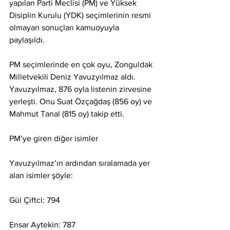
yapılan Parti Meclisi (PM) ve Yüksek 
Disiplin Kurulu (YDK) seçimlerinin resmi 
olmayan sonuçları kamuoyuyla 
paylaşıldı.
PM seçimlerinde en çok oyu, Zonguldak 
Milletvekili Deniz Yavuzyılmaz aldı. 
Yavuzyılmaz, 876 oyla listenin zirvesine 
yerleşti. Onu Suat Özçağdaş (856 oy) ve 
Mahmut Tanal (815 oy) takip etti.
PM’ye giren diğer isimler
Yavuzyılmaz’ın ardından sıralamada yer 
alan isimler şöyle:
Gül Çiftci: 794
Ensar Aytekin: 787