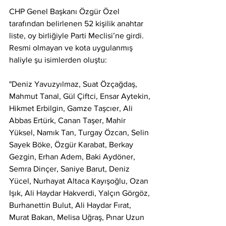
CHP Genel Başkanı Özgür Özel 
tarafından belirlenen 52 kişilik anahtar 
liste, oy birliğiyle Parti Meclisi’ne girdi. 
Resmi olmayan ve kota uygulanmış 
haliyle şu isimlerden oluştu:
"Deniz Yavuzyılmaz, Suat Özçağdaş, 
Mahmut Tanal, Gül Çiftci, Ensar Aytekin, 
Hikmet Erbilgin, Gamze Taşcıer, Ali 
Abbas Ertürk, Canan Taşer, Mahir 
Yüksel, Namık Tan, Turgay Özcan, Selin 
Sayek Böke, Özgür Karabat, Berkay 
Gezgin, Erhan Adem, Baki Aydöner, 
Semra Dinçer, Saniye Barut, Deniz 
Yücel, Nurhayat Altaca Kayışoğlu, Ozan 
Işık, Ali Haydar Hakverdi, Yalçın Görgöz, 
Burhanettin Bulut, Ali Haydar Fırat, 
Murat Bakan, Melisa Uğraş, Pınar Uzun 