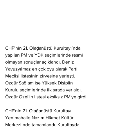
CHP’nin 21. Olağanüstü Kurultayı’nda 
yapılan PM ve YDK seçimlerinde resmi 
olmayan sonuçlar açıklandı. Deniz 
Yavuzyılmaz en çok oyu alarak Parti 
Meclisi listesinin zirvesine yerleşti. 
Özgür Sağlam ise Yüksek Disiplin 
Kurulu seçimlerinde ilk sırada yer aldı. 
Özgür Özel'in listesi eksiksiz PM'ye girdi.
CHP'nin 21. Olağanüstü Kurultayı, 
Yenimahalle Nazım Hikmet Kültür 
Merkezi’nde tamamlandı. Kurultayda 