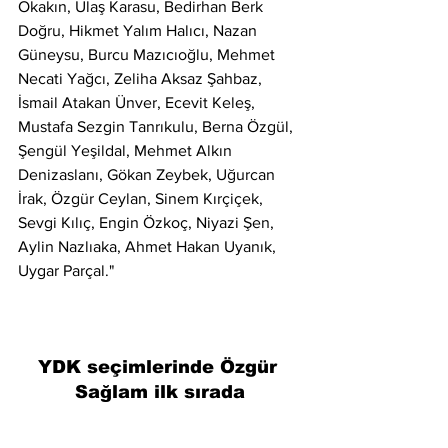
Okakın, Ulaş Karasu, Bedirhan Berk 
Doğru, Hikmet Yalım Halıcı, Nazan 
Güneysu, Burcu Mazıcıoğlu, Mehmet 
Necati Yağcı, Zeliha Aksaz Şahbaz, 
İsmail Atakan Ünver, Ecevit Keleş, 
Mustafa Sezgin Tanrıkulu, Berna Özgül, 
Şengül Yeşildal, Mehmet Alkın 
Denizaslanı, Gökan Zeybek, Uğurcan 
İrak, Özgür Ceylan, Sinem Kırçiçek, 
Sevgi Kılıç, Engin Özkoç, Niyazi Şen, 
Aylin Nazlıaka, Ahmet Hakan Uyanık, 
Uygar Parçal."
YDK seçimlerinde Özgür 
Sağlam ilk sırada