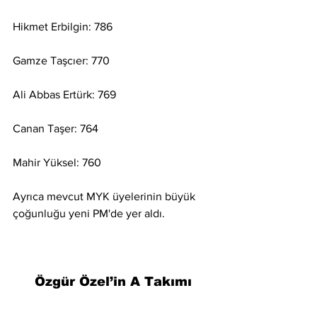
Hikmet Erbilgin: 786
Gamze Taşcıer: 770
Ali Abbas Ertürk: 769
Canan Taşer: 764
Mahir Yüksel: 760
Ayrıca mevcut MYK üyelerinin büyük 
çoğunluğu yeni PM'de yer aldı.
Özgür Özel’in A Takımı