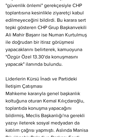
"güvenlik önlemi" gerekçesiyle CHP 
toplantısına kesinlikle ziyaretçi kabul 
edilmeyeceğini bildirdi. Bu karara sert 
tepki gösteren CHP Grup Başkanvekili 
Ali Mahir Başarır ise Numan Kurtulmuş 
ile doğrudan bir itiraz görüşmesi 
yapacaklarını belirterek, kamuoyuna 
"Özgür Özel 13.30'da konuşmasını 
yapacak" ilanında bulundu.
Liderlerin Kürsü İnadı ve Partideki 
İletişim Çatışması
Mahkeme kararıyla genel başkanlık 
koltuğuna oturan Kemal Kılıçdaroğlu, 
toplantıda konuşma yapacağını 
bildirmiş, Meclis Başkanlığı'na gerekli 
yazıyı ileterek sosyal medyadan da 
katılım çağrısı yapmıştı. Aslında Manisa 