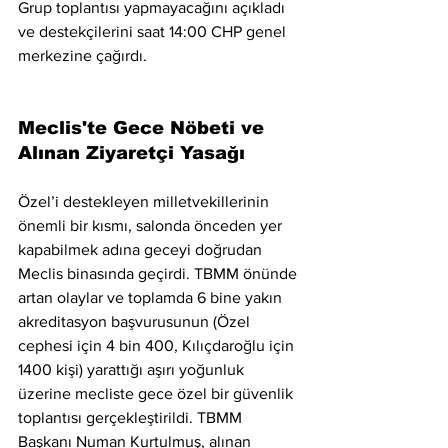
Grup toplantısı yapmayacağını açıkladı 
ve destekçilerini saat 14:00 CHP genel 
merkezine çağırdı. 
Meclis'te Gece Nöbeti ve 
Alınan Ziyaretçi Yasağı
Özel’i destekleyen milletvekillerinin 
önemli bir kısmı, salonda önceden yer 
kapabilmek adına geceyi doğrudan 
Meclis binasında geçirdi. TBMM önünde 
artan olaylar ve toplamda 6 bine yakın 
akreditasyon başvurusunun (Özel 
cephesi için 4 bin 400, Kılıçdaroğlu için 
1400 kişi) yarattığı aşırı yoğunluk 
üzerine mecliste gece özel bir güvenlik 
toplantısı gerçekleştirildi. TBMM 
Başkanı Numan Kurtulmuş, alınan 