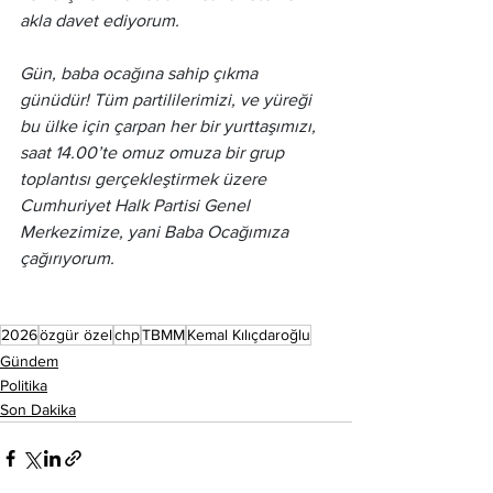
akla davet ediyorum.
Gün, baba ocağına sahip çıkma 
günüdür! Tüm partililerimizi, ve yüreği 
bu ülke için çarpan her bir yurttaşımızı, 
saat 14.00’te omuz omuza bir grup 
toplantısı gerçekleştirmek üzere 
Cumhuriyet Halk Partisi Genel 
Merkezimize, yani Baba Ocağımıza 
çağırıyorum.
2026
özgür özel
chp
TBMM
Kemal Kılıçdaroğlu
Gündem
Politika
Son Dakika