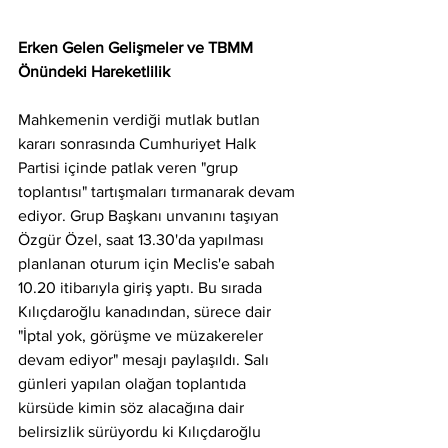
Erken Gelen Gelişmeler ve TBMM 
Önündeki Hareketlilik
Mahkemenin verdiği mutlak butlan 
kararı sonrasında Cumhuriyet Halk 
Partisi içinde patlak veren "grup 
toplantısı" tartışmaları tırmanarak devam 
ediyor. Grup Başkanı unvanını taşıyan 
Özgür Özel, saat 13.30'da yapılması 
planlanan oturum için Meclis'e sabah 
10.20 itibarıyla giriş yaptı. Bu sırada 
Kılıçdaroğlu kanadından, sürece dair 
"İptal yok, görüşme ve müzakereler 
devam ediyor" mesajı paylaşıldı. Salı 
günleri yapılan olağan toplantıda 
kürsüde kimin söz alacağına dair 
belirsizlik sürüyordu ki Kılıçdaroğlu 