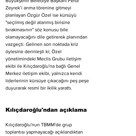
Büyükşehir Belediye Başkanı Ferdi 
Zeyrek’i anma törenine gitmeyi 
planlayan Özgür Özel ise kürsüyü 
"seçilmiş değil atanmış birisine 
bırakmasının" söz konusu bile 
olamayacağını dile getirerek planından 
vazgeçti. Gelinen son noktada kriz 
öylesine derinleşti ki; Özel 
yönetimindeki Meclis Grubu iletişim 
ekibi ile Kılıçdaroğlu'na bağlı Genel 
Merkez iletişim ekibi, yalnızca kendi 
liderlerinin kürsüye çıkacağını peş peşe 
duyurarak resmi bir ikilik yarattı.
Kılıçdaroğlu'ndan açıklama
Kılıçdaroğlu'nun TBMM'de grup 
toplantısı yapmayacağı açıklandıktan 