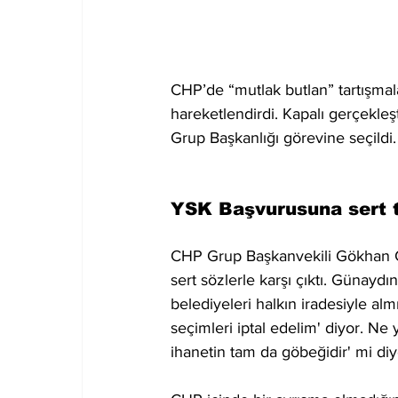
CHP’de “mutlak butlan” tartışmal
hareketlendirdi. Kapalı gerçekle
Grup Başkanlığı görevine seçildi.
YSK Başvurusuna sert 
CHP Grup Başkanvekili Gökhan Gü
sert sözlerle karşı çıktı. Günayd
belediyeleri halkın iradesiyle alm
seçimleri iptal edelim' diyor. N
ihanetin tam da göbeğidir' mi diye