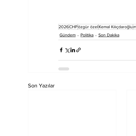
2026
CHP
özgür özel
Kemal Kılıçdaroğlu
m
Gündem
Politika
Son Dakika
Son Yazılar