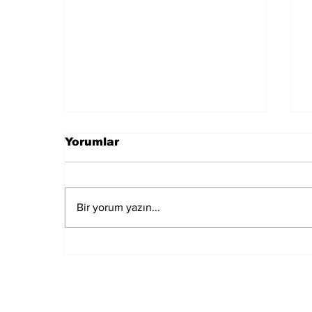
Yorumlar
Bir yorum yazın...
Özgür Özel ve Veli
Ağbaba Hakkında
"Rüşvet" İddiasıyla
Fezleke Düzenlendi