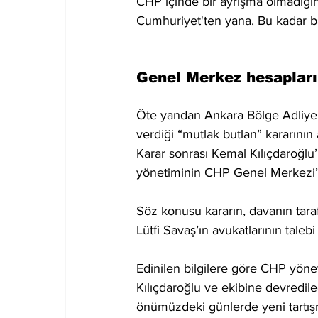
CHP içinde bir ayrışma olmadığın
Cumhuriyet'ten yana. Bu kadar ba
Genel Merkez hesapların
Öte yandan Ankara Bölge Adliye
verdiği “mutlak butlan” kararının
Karar sonrası Kemal Kılıçdaroğlu’
yönetiminin CHP Genel Merkezi’ni
Söz konusu kararın, davanın tara
Lütfi Savaş’ın avukatlarının talebi
Edinilen bilgilere göre CHP yönet
Kılıçdaroğlu ve ekibine devredile
önümüzdeki günlerde yeni tartışm