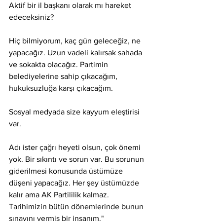
Aktif bir il başkanı olarak mı hareket 
edeceksiniz?
Hiç bilmiyorum, kaç gün geleceğiz, ne 
yapacağız. Uzun vadeli kalırsak sahada 
ve sokakta olacağız. Partimin 
belediyelerine sahip çıkacağım, 
hukuksuzluğa karşı çıkacağım.
Sosyal medyada size kayyum eleştirisi 
var.
Adı ister çağrı heyeti olsun, çok önemi 
yok. Bir sıkıntı ve sorun var. Bu sorunun 
giderilmesi konusunda üstümüze 
düşeni yapacağız. Her şey üstümüzde 
kalır ama AK Partililik kalmaz. 
Tarihimizin bütün dönemlerinde bunun 
sınavını vermiş bir insanım."