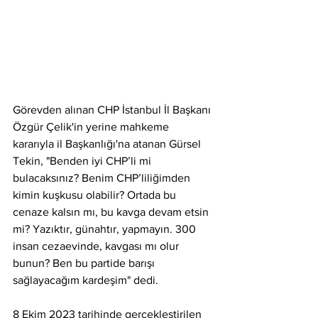
Görevden alınan CHP İstanbul İl Başkanı 
Özgür Çelik'in yerine mahkeme 
kararıyla il Başkanlığı'na atanan Gürsel 
Tekin, "Benden iyi CHP’li mi 
bulacaksınız? Benim CHP’liliğimden 
kimin kuşkusu olabilir? Ortada bu 
cenaze kalsın mı, bu kavga devam etsin 
mi? Yazıktır, günahtır, yapmayın. 300 
insan cezaevinde, kavgası mı olur 
bunun? Ben bu partide barışı 
sağlayacağım kardeşim" dedi.
8 Ekim 2023 tarihinde gerçekleştirilen 