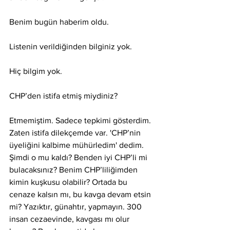
Benim bugün haberim oldu.
Listenin verildiğinden bilginiz yok.
Hiç bilgim yok.
CHP’den istifa etmiş miydiniz?
Etmemiştim. Sadece tepkimi gösterdim. 
Zaten istifa dilekçemde var. 'CHP’nin 
üyeliğini kalbime mühürledim' dedim. 
Şimdi o mu kaldı? Benden iyi CHP’li mi 
bulacaksınız? Benim CHP’liliğimden 
kimin kuşkusu olabilir? Ortada bu 
cenaze kalsın mı, bu kavga devam etsin 
mi? Yazıktır, günahtır, yapmayın. 300 
insan cezaevinde, kavgası mı olur 