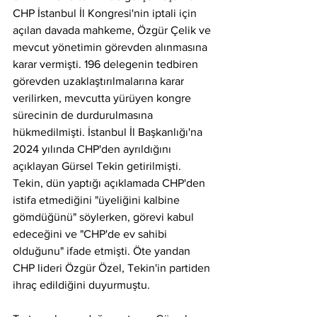
CHP İstanbul İl Kongresi'nin iptali için 
açılan davada mahkeme, Özgür Çelik ve 
mevcut yönetimin görevden alınmasına 
karar vermişti. 196 delegenin tedbiren 
görevden uzaklaştırılmalarına karar 
verilirken, mevcutta yürüyen kongre 
sürecinin de durdurulmasına 
hükmedilmişti. İstanbul İl Başkanlığı'na 
2024 yılında CHP'den ayrıldığını 
açıklayan Gürsel Tekin getirilmişti. 
Tekin, dün yaptığı açıklamada CHP'den 
istifa etmediğini "üyeliğini kalbine 
gömdüğünü" söylerken, görevi kabul 
edeceğini ve "CHP'de ev sahibi 
olduğunu" ifade etmişti. Öte yandan 
CHP lideri Özgür Özel, Tekin'in partiden 
ihraç edildiğini duyurmuştu.