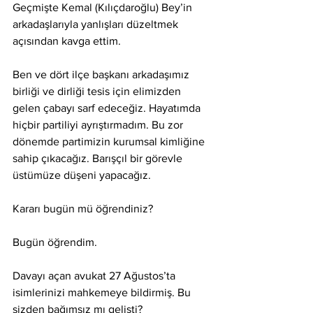
Geçmişte Kemal (Kılıçdaroğlu) Bey’in 
arkadaşlarıyla yanlışları düzeltmek 
açısından kavga ettim.
Ben ve dört ilçe başkanı arkadaşımız 
birliği ve dirliği tesis için elimizden 
gelen çabayı sarf edeceğiz. Hayatımda 
hiçbir partiliyi ayrıştırmadım. Bu zor 
dönemde partimizin kurumsal kimliğine 
sahip çıkacağız. Barışçıl bir görevle 
üstümüze düşeni yapacağız.
Kararı bugün mü öğrendiniz?
Bugün öğrendim.
Davayı açan avukat 27 Ağustos’ta 
isimlerinizi mahkemeye bildirmiş. Bu 
sizden bağımsız mı gelişti?