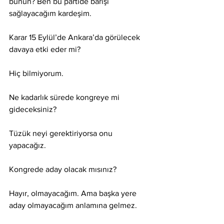
bunun? Ben bu partide barışı 
sağlayacağım kardeşim.
Karar 15 Eylül’de Ankara’da görülecek 
davaya etki eder mi?
Hiç bilmiyorum.
Ne kadarlık sürede kongreye mi 
gideceksiniz?
Tüzük neyi gerektiriyorsa onu 
yapacağız.
Kongrede aday olacak mısınız?
Hayır, olmayacağım. Ama başka yere 
aday olmayacağım anlamına gelmez.