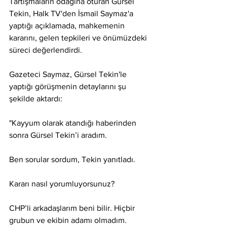
Tartışmaların odağına oturan Gürsel 
Tekin, Halk TV'den İsmail Saymaz'a 
yaptığı açıklamada, mahkemenin 
kararını, gelen tepkileri ve önümüzdeki 
süreci değerlendirdi.
Gazeteci Saymaz, Gürsel Tekin'le 
yaptığı görüşmenin detaylarını şu 
şekilde aktardı:
"Kayyum olarak atandığı haberinden 
sonra Gürsel Tekin’i aradım.
Ben sorular sordum, Tekin yanıtladı.
Kararı nasıl yorumluyorsunuz?
CHP’li arkadaşlarım beni bilir. Hiçbir 
grubun ve ekibin adamı olmadım. 