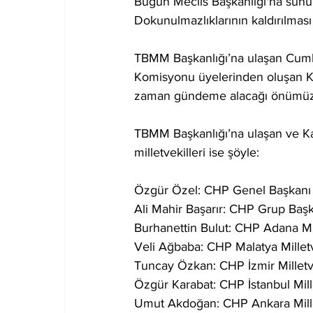
Bugün Meclis Başkanlığı'na sunul
Dokunulmazlıklarının kaldırılması 
TBMM Başkanlığı’na ulaşan Cumhu
Komisyonu üyelerinden oluşan K
zaman gündeme alacağı önümüzde
TBMM Başkanlığı’na ulaşan ve Ka
milletvekilleri ise şöyle:
Özgür Özel: CHP Genel Başkanı 
Ali Mahir Başarır: CHP Grup Başka
Burhanettin Bulut: CHP Adana Mil
Veli Ağbaba: CHP Malatya Milletv
Tuncay Özkan: CHP İzmir Milletve
Özgür Karabat: CHP İstanbul Mille
Umut Akdoğan: CHP Ankara Mille