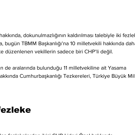
kında, dokunulmazlığının kaldırılması talebiyle iki fezle
ra, bugün TBMM Başkanlığı'na 10 milletvekili hakkında dah
e düzenlenen vekillerin sadece biri CHP'li değil.
de aralarında bulunduğu 11 milletvekiline ait Yasama 
akkında Cumhurbaşkanlığı Tezkereleri, Türkiye Büyük Mill
fezleke