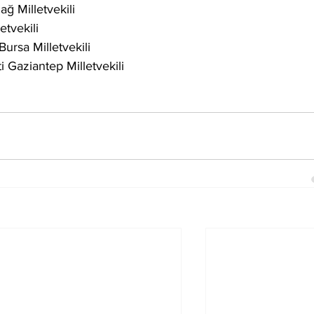
ğ Milletvekili
etvekili
ursa Milletvekili
 Gaziantep Milletvekili