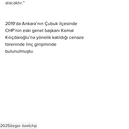
alacaktır."
2019’da Ankara’nın Çubuk ilçesinde 
CHP’nin eski genel başkanı Kemal 
Kılıçdaroğlu’na yönelik katıldığı cenaze 
töreninde linç girişiminde 
bulunulmuştu. 
2025
özgür özel
chp