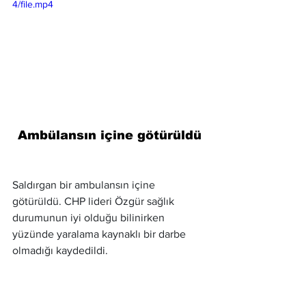
4/file.mp4
Ambülansın içine götürüldü
Saldırgan bir ambulansın içine 
götürüldü. CHP lideri Özgür sağlık 
durumunun iyi olduğu bilinirken 
yüzünde yaralama kaynaklı bir darbe 
olmadığı kaydedildi. 