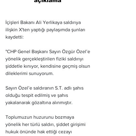
açıklama 
İçişleri Bakanı Ali Yerlikaya saldırıya 
ilişkin X'ten yaptığı paylaşımda şunları 
kaydetti:
"CHP Genel Başkanı Sayın Özgür Özel’e 
yönelik gerçekleştirilen fiziki saldırıyı 
şiddetle kınıyor, kendisine geçmiş olsun 
dileklerimi sunuyorum.
Sayın Özel’e saldıranın S.T. adlı şahıs 
olduğu tespit edilmiş ve şahıs 
yakalanarak gözaltına alınmıştır.
Toplumuzun huzurunu bozmaya 
yönelik her türlü saldırı, şiddet girişimi 
hukuk önünde hak ettiği cezayı 