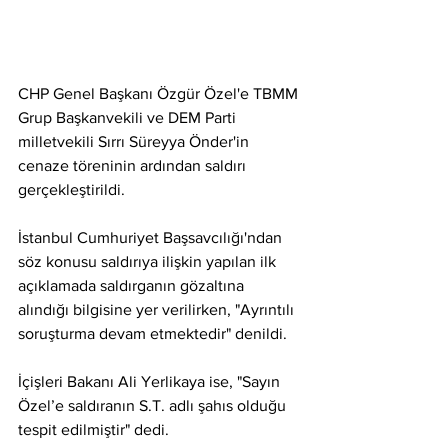
CHP Genel Başkanı Özgür Özel'e TBMM 
Grup Başkanvekili ve DEM Parti 
milletvekili Sırrı Süreyya Önder'in 
cenaze töreninin ardından saldırı 
gerçekleştirildi. 
İstanbul Cumhuriyet Başsavcılığı'ndan 
söz konusu saldırıya ilişkin yapılan ilk 
açıklamada saldırganın gözaltına 
alındığı bilgisine yer verilirken, "Ayrıntılı 
soruşturma devam etmektedir" denildi. 
İçişleri Bakanı Ali Yerlikaya ise, "Sayın 
Özel’e saldıranın S.T. adlı şahıs olduğu 
tespit edilmiştir" dedi.