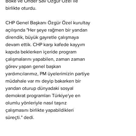
Böke ve Önder Sav Özgür Özel ile 
birlikte oturdu.
CHP Genel Başkanı Özgür Özel kurultay 
açılışında "Her şeye rağmen bir yandan 
direndik, büyük gayretle çalışmaya 
devam ettik. CHP karşı kafede kayyım 
kapıda beklerken içeride program 
çalışmalarını yapabilen, zaman zaman 
görev yapan genel başkan 
yardımcılarımız, PM üyelerimizin partiye 
müdahale var mı deyip bakarken bir 
yandan oturup dünyadaki sosyal 
demokrat programları Türkiye'ye en 
olumlu yönleriyle nasıl taşırız 
çalışmasını birlikte yapabildikleri 
süreçti." dedi.