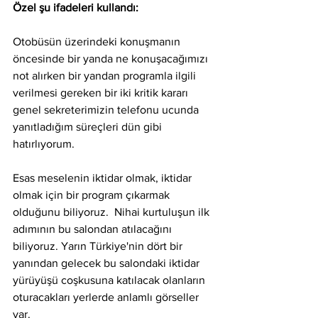
Özel şu ifadeleri kullandı:
Otobüsün üzerindeki konuşmanın 
öncesinde bir yanda ne konuşacağımızı 
not alırken bir yandan programla ilgili 
verilmesi gereken bir iki kritik kararı 
genel sekreterimizin telefonu ucunda 
yanıtladığım süreçleri dün gibi 
hatırlıyorum.
Esas meselenin iktidar olmak, iktidar 
olmak için bir program çıkarmak 
olduğunu biliyoruz.  Nihai kurtuluşun ilk 
adımının bu salondan atılacağını 
biliyoruz. Yarın Türkiye'nin dört bir 
yanından gelecek bu salondaki iktidar 
yürüyüşü coşkusuna katılacak olanların 
oturacakları yerlerde anlamlı görseller 
var.