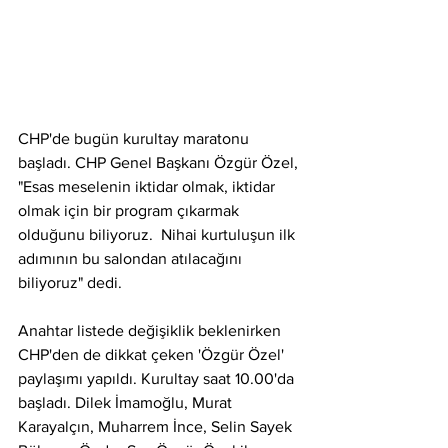
CHP'de bugün kurultay maratonu 
başladı. CHP Genel Başkanı Özgür Özel, 
"Esas meselenin iktidar olmak, iktidar 
olmak için bir program çıkarmak 
olduğunu biliyoruz.  Nihai kurtuluşun ilk 
adımının bu salondan atılacağını 
biliyoruz" dedi.
Anahtar listede değişiklik beklenirken 
CHP'den de dikkat çeken 'Özgür Özel' 
paylaşımı yapıldı. Kurultay saat 10.00'da 
başladı. Dilek İmamoğlu, Murat 
Karayalçın, Muharrem İnce, Selin Sayek 