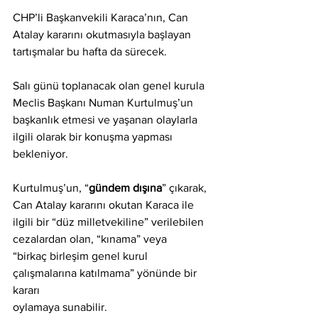
CHP’li Başkanvekili Karaca’nın, Can 
Atalay kararını okutmasıyla başlayan
tartışmalar bu hafta da sürecek.
Salı günü toplanacak olan genel kurula 
Meclis Başkanı Numan Kurtulmuş’un
başkanlık etmesi ve yaşanan olaylarla 
ilgili olarak bir konuşma yapması
bekleniyor.
Kurtulmuş’un, “
gündem dışına
” çıkarak, 
Can Atalay kararını okutan Karaca ile
ilgili bir “düz milletvekiline” verilebilen 
cezalardan olan, “kınama” veya
“birkaç birleşim genel kurul 
çalışmalarına katılmama” yönünde bir 
kararı
oylamaya sunabilir.