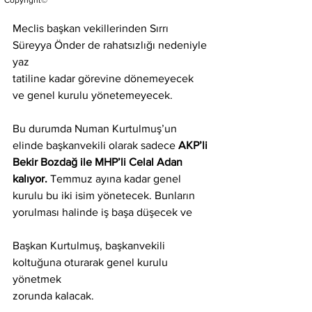
Copyright©
Meclis başkan vekillerinden Sırrı 
Süreyya Önder de rahatsızlığı nedeniyle 
yaz
tatiline kadar görevine dönemeyecek 
ve genel kurulu yönetemeyecek.
Bu durumda Numan Kurtulmuş’un 
elinde başkanvekili olarak sadece 
AKP’li
Bekir Bozdağ ile MHP’li Celal Adan 
kalıyor.
 Temmuz ayına kadar genel
kurulu bu iki isim yönetecek. Bunların 
yorulması halinde iş başa düşecek ve
Başkan Kurtulmuş, başkanvekili 
koltuğuna oturarak genel kurulu 
yönetmek
zorunda kalacak.