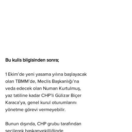
Bu kulis bilgisinden sonra;
1 Ekim’de yeni yasama yılına başlayacak 
olan TBMM’de, Meclis Başkanlığı’na
veda edecek olan Numan Kurtulmuş, 
yaz tatiline kadar CHP’li Gülizar Biçer
Karaca’ya, genel kurul oturumlarını 
yönetme görevi vermeyebilir.
Bunun dışında, CHP grubu tarafından 
seçilerek başkanvekilliğinde