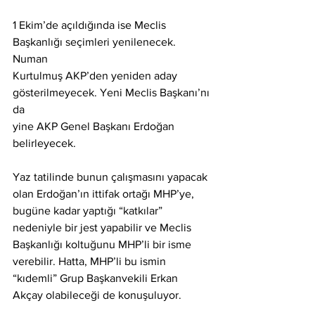
1 Ekim’de açıldığında ise Meclis 
Başkanlığı seçimleri yenilenecek. 
Numan
Kurtulmuş AKP’den yeniden aday 
gösterilmeyecek. Yeni Meclis Başkanı’nı 
da
yine AKP Genel Başkanı Erdoğan 
belirleyecek.
Yaz tatilinde bunun çalışmasını yapacak 
olan Erdoğan’ın ittifak ortağı MHP’ye,
bugüne kadar yaptığı “katkılar” 
nedeniyle bir jest yapabilir ve Meclis
Başkanlığı koltuğunu MHP’li bir isme 
verebilir. Hatta, MHP’li bu ismin
“kıdemli” Grup Başkanvekili Erkan 
Akçay olabileceği de konuşuluyor.