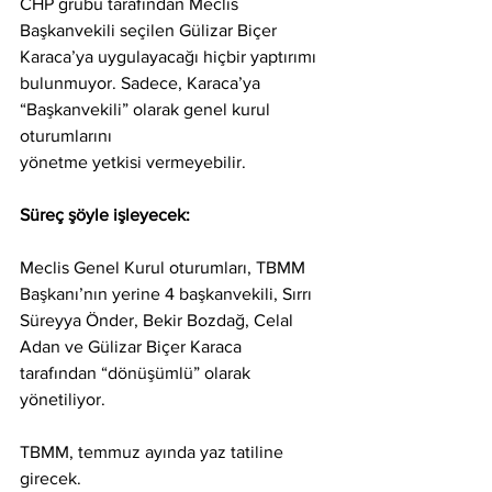
CHP grubu tarafından Meclis
Başkanvekili seçilen Gülizar Biçer 
Karaca’ya uygulayacağı hiçbir yaptırımı
bulunmuyor. Sadece, Karaca’ya 
“Başkanvekili” olarak genel kurul 
oturumlarını
yönetme yetkisi vermeyebilir.
Süreç şöyle işleyecek:
Meclis Genel Kurul oturumları, TBMM 
Başkanı’nın yerine 4 başkanvekili, Sırrı
Süreyya Önder, Bekir Bozdağ, Celal 
Adan ve Gülizar Biçer Karaca
tarafından “dönüşümlü” olarak 
yönetiliyor.
TBMM, temmuz ayında yaz tatiline 
girecek.