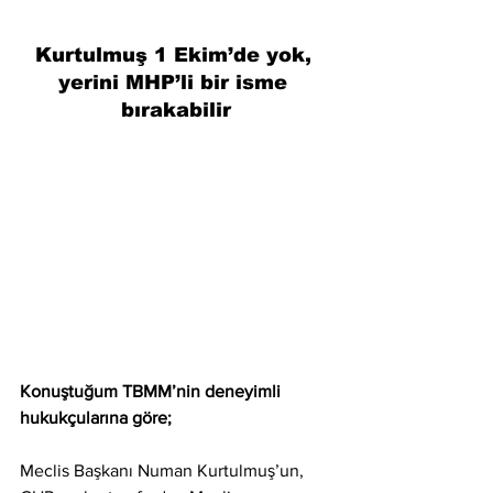
Kurtulmuş 1 Ekim’de yok, 
yerini MHP’li bir isme 
bırakabilir
Konuştuğum TBMM’nin deneyimli 
hukukçularına göre;
Meclis Başkanı Numan Kurtulmuş’un, 