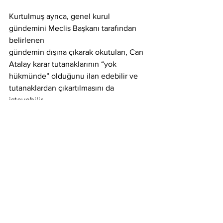
Kurtulmuş ayrıca, genel kurul 
gündemini Meclis Başkanı tarafından 
belirlenen
gündemin dışına çıkarak okutulan, Can 
Atalay karar tutanaklarının “yok
hükmünde” olduğunu ilan edebilir ve 
tutanaklardan çıkartılmasını da 
isteyebilir.
Özel: Savaş ilanı kabul 
ederim