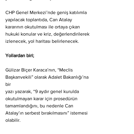
CHP Genel Merkezi’nde geniş katılımla 
yapılacak toplantıda, Can Atalay
kararının okutulması ile ortaya çıkan 
hukuki konular ve kriz, değerlendirilerek
izlenecek, yol haritası belirlenecek.
Yollardan biri;
Gülizar Biçer Karaca’nın, “Meclis 
Başkanvekili” olarak Adalet Bakanlığı’na 
bir
yazı yazarak, “9 aydır genel kurulda 
okutulmayan karar için prosedürün
tamamlandığını, bu nedenle Can 
Atalay’ın serbest bırakılmasını” istemesi
olabilir.