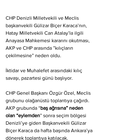
CHP Denizli Milletvekili ve Meclis 
başkanvekili Gülizar Biçer Karaca’nın,
Hatay Milletvekili Can Atalay’la ilgili 
Anayasa Mahkemesi kararını okutması,
AKP ve CHP arasında ”kılıçların 
çekilmesine” neden oldu.
İktidar ve Muhalefet arasındaki kılıç 
savaşı, pazartesi günü başlıyor.
CHP Genel Başkanı Özgür Özel, Meclis 
grubunu olağanüstü toplantıya çağırdı.
AKP grubunda “
baş ağrısına” neden 
olan “eylemden
” sonra seçim bölgesi
Denizli’ye giden Başkanvekili Gülizar 
Biçer Karaca da hafta başında Ankara’ya
dönerek toplantıya katılacak.