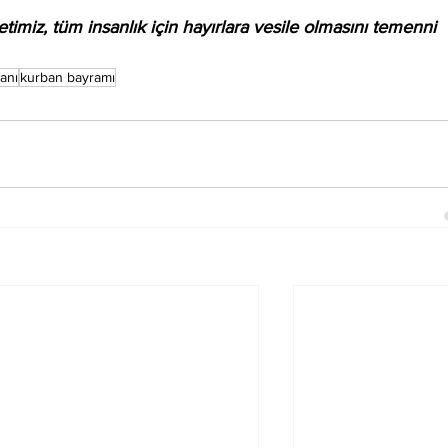
timiz, tüm insanlık için hayırlara vesile olmasını temenni 
anı
kurban bayramı