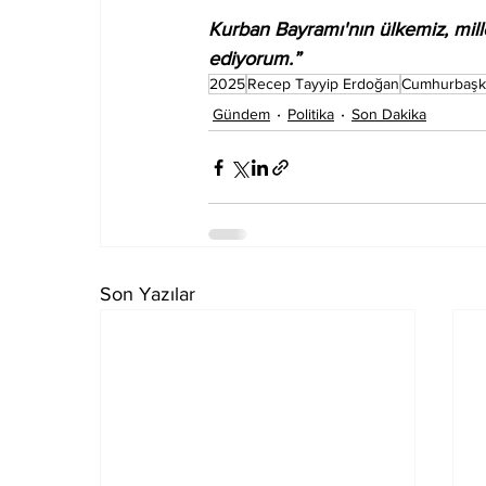
Kurban Bayramı'nın ülkemiz, mille
ediyorum.”
2025
Recep Tayyip Erdoğan
Cumhurbaşk
Gündem
Politika
Son Dakika
Son Yazılar