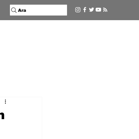
Ara
n