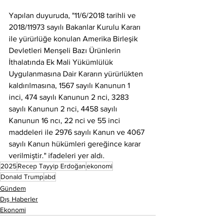
Yapılan duyuruda, "11/6/2018 tarihli ve 
2018/11973 sayılı Bakanlar Kurulu Kararı 
ile yürürlüğe konulan Amerika Birleşik 
Devletleri Menşeli Bazı Ürünlerin 
İthalatında Ek Mali Yükümlülük 
Uygulanmasına Dair Kararın yürürlükten 
kaldırılmasına, 1567 sayılı Kanunun 1 
inci, 474 sayılı Kanunun 2 nci, 3283 
sayılı Kanunun 2 nci, 4458 sayılı 
Kanunun 16 ncı, 22 nci ve 55 inci 
maddeleri ile 2976 sayılı Kanun ve 4067 
sayılı Kanun hükümleri gereğince karar 
verilmiştir." ifadeleri yer aldı.
2025
Recep Tayyip Erdoğan
ekonomi
Donald Trump
abd
Gündem
Dış Haberler
Ekonomi