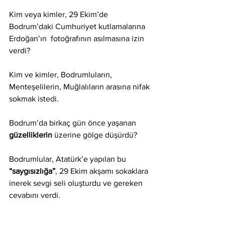
Kim veya kimler, 29 Ekim’de 
Bodrum’daki Cumhuriyet kutlamalarına 
Erdoğan’ın  fotoğrafının asılmasına izin 
verdi?
Kim ve kimler, Bodrumluların, 
Menteşelilerin, Muğlalıların arasına nifak 
sokmak istedi.
Bodrum’da birkaç gün önce yaşanan 
güzelliklerin
 üzerine gölge düşürdü?
Bodrumlular, Atatürk’e yapılan bu 
“saygısızlığa”
, 29 Ekim akşamı sokaklara 
inerek sevgi seli oluşturdu ve gereken 
cevabını verdi.