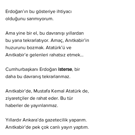
Erdoğan’ın bu gösteriye ihtiyacı 
olduğunu sanmıyorum.
Ama yine bir el, bu davranışı yıllardan 
bu yana tekrarlatıyor. Amaç, Anıtkabir’in 
huzurunu bozmak. Atatürk’ü ve 
Anıtkabir’e gelenleri rahatsız etmek…
Cumhurbaşkanı Erdoğan 
isterse
, bir 
daha bu davranış tekrarlanmaz.
Anıtkabir’de, Mustafa Kemal Atatürk de, 
ziyaretçiler de rahat eder. Bu tür 
haberler de yayınlanmaz.
Yıllardır Ankara’da gazetecilik yaparım. 
Anıtkabir’de pek çok canlı yayın yaptım. 