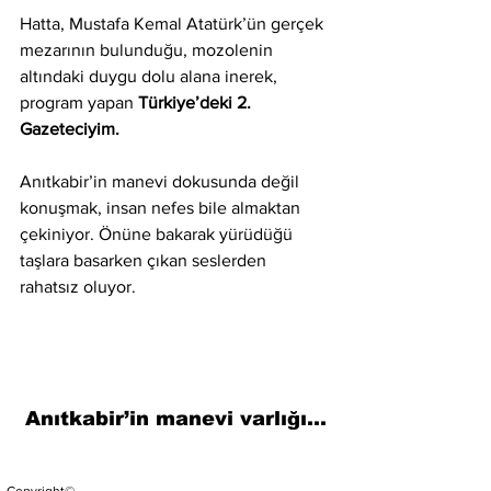
Hatta, Mustafa Kemal Atatürk’ün gerçek 
mezarının bulunduğu, mozolenin 
altındaki duygu dolu alana inerek, 
program yapan 
Türkiye’deki 2. 
Gazeteciyim.
Anıtkabir’in manevi dokusunda değil 
konuşmak, insan nefes bile almaktan 
çekiniyor. Önüne bakarak yürüdüğü 
taşlara basarken çıkan seslerden 
rahatsız oluyor.
Anıtkabir’in manevi varlığı…