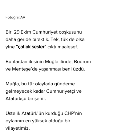
Fotoğraf:AA
Bir, 29 Ekim Cumhuriyet coşkusunu 
daha geride bıraktık. Tek, tük de olsa 
yine 
“çatlak sesler”
 çıktı maalesef.
Bunlardan ikisinin Muğla ilinde, Bodrum 
ve Menteşe’de yaşanması beni üzdü.
Muğla, bu tür olaylarla gündeme 
gelmeyecek kadar Cumhuriyetçi ve 
Atatürkçü bir şehir. 
Üstelik Atatürk’ün kurduğu CHP’nin 
oylarının en yüksek olduğu bir 
vilayetimiz.