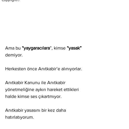
Copyright©
Ama bu 
“yaygaracılara
”, kimse 
“yasak” 
demiyor.
Herkesten önce Anıtkabir’e alınıyorlar.
Anıtkabir Kanunu ile Anıtkabir 
yönetmeliğine aykırı hareket ettikleri 
halde kimse ses çıkartmıyor.
Anıtkabir yasasını bir kez daha 
hatırlatıyorum.