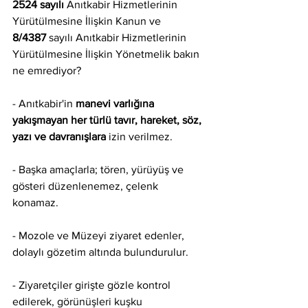
2524 sayılı
 Anıtkabir Hizmetlerinin 
Yürütülmesine İlişkin Kanun ve 
8/4387
 sayılı Anıtkabir Hizmetlerinin 
Yürütülmesine İlişkin Yönetmelik bakın 
ne emrediyor?
- Anıtkabir'in 
manevi varlığına 
yakışmayan her türlü tavır, hareket, söz, 
yazı ve davranışlara
 izin verilmez.
- Başka amaçlarla; tören, yürüyüş ve 
gösteri düzenlenemez, çelenk 
konamaz. 
- Mozole ve Müzeyi ziyaret edenler, 
dolaylı gözetim altında bulundurulur.
- Ziyaretçiler girişte gözle kontrol 
edilerek, görünüşleri kuşku 