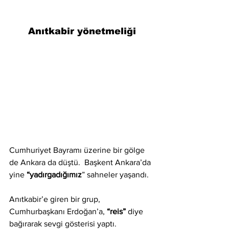
Anıtkabir yönetmeliği
Cumhuriyet Bayramı üzerine bir gölge 
de Ankara da düştü.  Başkent Ankara’da 
yine 
“yadırgadığımız
” sahneler yaşandı. 
Anıtkabir’e giren bir grup, 
Cumhurbaşkanı Erdoğan’a, 
“reis”
 diye 
bağırarak sevgi gösterisi yaptı.