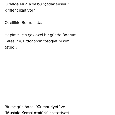
O halde Muğla’da bu “çatlak sesleri” 
kimler çıkartıyor?
Özellikle Bodrum’da;
Hepimiz için çok özel bir günde Bodrum 
Kalesi’ne, Erdoğan’ın fotoğrafını kim 
astırdı?
Birkaç gün önce, 
“Cumhuriyet
” ve 
“Mustafa Kemal Atatürk
” hassasiyeti 