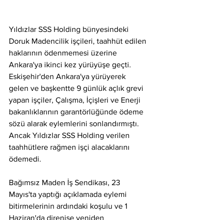
Yıldızlar SSS Holding bünyesindeki 
Doruk Madencilik işçileri, taahhüt edilen 
haklarının ödenmemesi üzerine 
Ankara'ya ikinci kez yürüyüşe geçti. 
Eskişehir'den Ankara'ya yürüyerek 
gelen ve başkentte 9 günlük açlık grevi 
yapan işçiler, Çalışma, İçişleri ve Enerji 
bakanlıklarının garantörlüğünde ödeme 
sözü alarak eylemlerini sonlandırmıştı. 
Ancak Yıldızlar SSS Holding verilen 
taahhütlere rağmen işçi alacaklarını 
ödemedi.
Bağımsız Maden İş Sendikası, 23 
Mayıs'ta yaptığı açıklamada eylemi 
bitirmelerinin ardındaki koşulu ve 1 
Haziran'da direnişe yeniden 