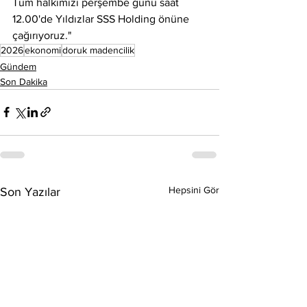
Tüm halkımızı perşembe günü saat 
12.00'de Yıldızlar SSS Holding önüne 
çağırıyoruz."
2026
ekonomi
doruk madencilik
Gündem
Son Dakika
Hepsini Gör
Son Yazılar