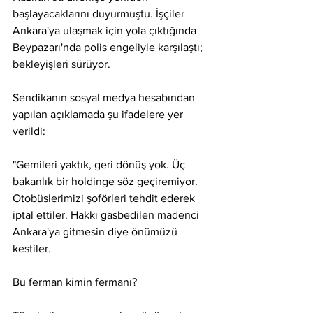
başlayacaklarını duyurmuştu. İşçiler 
Ankara'ya ulaşmak için yola çıktığında 
Beypazarı'nda polis engeliyle karşılaştı; 
bekleyişleri sürüyor.
Sendikanın sosyal medya hesabından 
yapılan açıklamada şu ifadelere yer 
verildi: 
"Gemileri yaktık, geri dönüş yok. Üç 
bakanlık bir holdinge söz geçiremiyor. 
Otobüslerimizi şoförleri tehdit ederek 
iptal ettiler. Hakkı gasbedilen madenci 
Ankara'ya gitmesin diye önümüzü 
kestiler. 
Bu ferman kimin fermanı? 