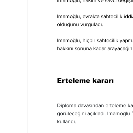
İmamoğlu, hakim ve savcı değişti
İmamoğlu, evrakta sahtecilik iddi
olduğunu vurguladı.
İmamoğlu, hiçbir sahtecilik yapma
hakkını sonuna kadar arayacağını 
Erteleme kararı
Diploma davasından erteleme kara
görüleceğini açıkladı. İmamoğlu 
kullandı.