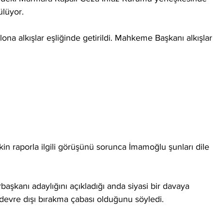
lüyor.
ona alkışlar eşliğinde getirildi. Mahkeme Başkanı alkışlar 
şkin raporla ilgili görüşünü sorunca İmamoğlu şunları dile 
şkanı adaylığını açıkladığı anda siyasi bir davaya 
devre dışı bırakma çabası olduğunu söyledi.