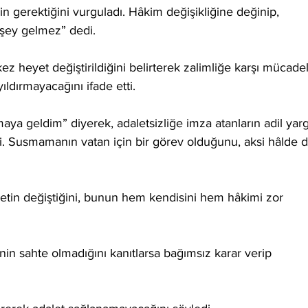
 gerektiğini vurguladı. Hâkim değişikliğine değinip, 
 şey gelmez” dedi.
z heyet değiştirildiğini belirterek zalimliğe karşı mücade
ıldırmayacağını ifade etti.
a geldim” diyerek, adaletsizliğe imza atanların adil yarg
. Susmamanın vatan için bir görev olduğunu, aksi hâlde 
etin değiştiğini, bunun hem kendisini hem hâkimi zor 
in sahte olmadığını kanıtlarsa bağımsız karar verip 