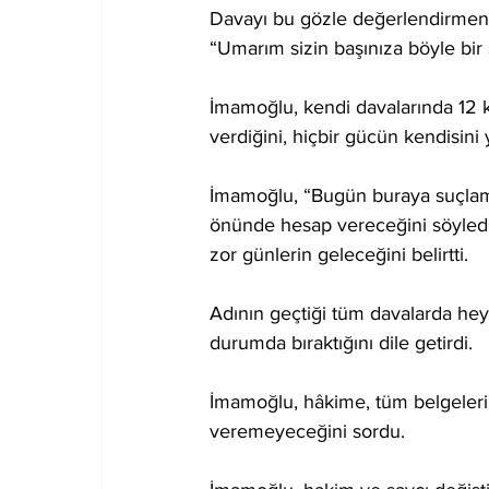
Davayı bu gözle değerlendirmenin
“Umarım sizin başınıza böyle bir
İmamoğlu, kendi davalarında 12 ke
verdiğini, hiçbir gücün kendisini y
İmamoğlu, “Bugün buraya suçlamay
önünde hesap vereceğini söyledi
zor günlerin geleceğini belirtti.
Adının geçtiği tüm davalarda hey
durumda bıraktığını dile getirdi.
İmamoğlu, hâkime, tüm belgelerin
veremeyeceğini sordu.