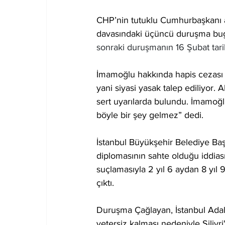
CHP’nin tutuklu Cumhurbaşkanı 
davasındaki üçüncü duruşma bugü
sonraki duruşmanın 16 Şubat tari
İmamoğlu hakkında hapis cezası 
yani siyasi yasak talep ediliyor
sert uyarılarda bulundu. İmamoğlu
böyle bir şey gelmez” dedi.
İstanbul Büyükşehir Belediye Baş
diplomasının sahte olduğu iddiasın
suçlamasıyla 2 yıl 6 aydan 8 yıl 
çıktı.
Duruşma Çağlayan, İstanbul Adal
yetersiz kalması nedeniyle Siliv