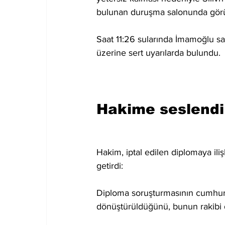
bulunan duruşma salonunda görü
Saat 11:26 sularında İmamoğlu sal
üzerine sert uyarılarda bulundu.
Hakime seslendi
Hakim, iptal edilen diplomaya ili
getirdi:
Diploma soruşturmasının cumhurba
dönüştürüldüğünü, bunun rakibi 