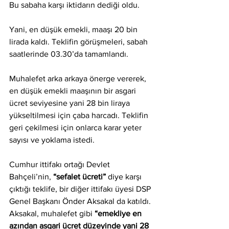
Bu sabaha karşı iktidarın dediği oldu.
Yani, en düşük emekli, maaşı 20 bin 
lirada kaldı. Teklifin görüşmeleri, sabah 
saatlerinde 03.30’da tamamlandı.
Muhalefet arka arkaya önerge vererek, 
en düşük emekli maaşının bir asgari 
ücret seviyesine yani 28 bin liraya 
yükseltilmesi için çaba harcadı. Teklifin 
geri çekilmesi için onlarca karar yeter 
sayısı ve yoklama istedi.
Cumhur ittifakı ortağı Devlet 
Bahçeli’nin, 
“sefalet ücreti” 
diye karşı 
çıktığı teklife, bir diğer ittifakı üyesi DSP 
Genel Başkanı Önder Aksakal da katıldı. 
Aksakal, muhalefet gibi 
“emekliye en 
azından asgari ücret düzeyinde yani 28 