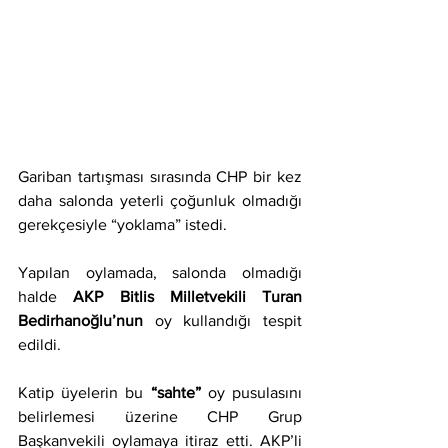
Gariban tartışması sırasında CHP bir kez 
daha salonda yeterli çoğunluk olmadığı 
gerekçesiyle “yoklama” istedi.
Yapılan oylamada, salonda olmadığı 
halde 
AKP Bitlis Milletvekili Turan 
Bedirhanoğlu’nun
 oy kullandığı tespit 
edildi.
Katip üyelerin bu
 “sahte” 
oy pusulasını 
belirlemesi üzerine CHP Grup 
Başkanvekili oylamaya itiraz etti. AKP’li 