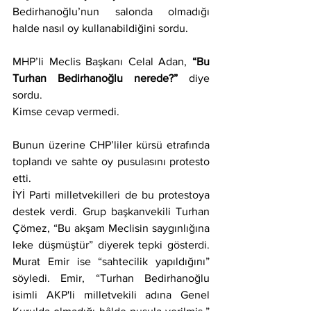
Bedirhanoğlu’nun salonda olmadığı 
halde nasıl oy kullanabildiğini sordu.
MHP’li Meclis Başkanı Celal Adan, 
“Bu 
Turhan Bedirhanoğlu nerede?” 
diye 
sordu.
Kimse cevap vermedi.
Bunun üzerine CHP’liler kürsü etrafında 
toplandı ve sahte oy pusulasını protesto 
etti.
İYİ Parti milletvekilleri de bu protestoya 
destek verdi. Grup başkanvekili Turhan 
Çömez, “Bu akşam Meclisin saygınlığına 
leke düşmüştür” diyerek tepki gösterdi. 
Murat Emir ise 
“
sahtecilik yapıldığını” 
söyledi. Emir, “Turhan Bedirhanoğlu 
isimli AKP'li milletvekili adına Genel 