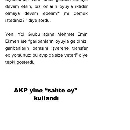
devam etsin, biz onların oyuyla iktidar 
olmaya devam edelim’" mi demek 
istediniz?’” diye sordu.
Yeni Yol Grubu adına Mehmet Emin 
Ekmen ise “garibanların oyuyla geldiniz, 
garibanların parasını işverene transfer 
ediyorsunuz; bu ayıp da size yeter!” diye 
tepki gösterdi.
AKP yine “sahte oy” 
kullandı