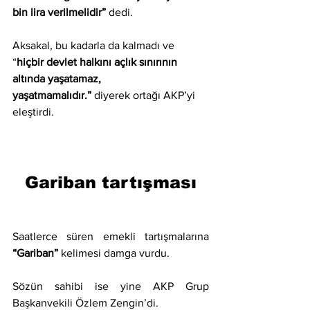
bin lira verilmelidir”
 dedi.
Aksakal, bu kadarla da kalmadı ve 
“
hiçbir devlet halkını açlık sınırının 
altında yaşatamaz, 
yaşatmamalıdır.”
 diyerek ortağı AKP’yi 
eleştirdi.
Gariban tartışması
Saatlerce süren emekli tartışmalarına 
“Gariban” 
kelimesi damga vurdu.
Sözün sahibi ise yine AKP Grup 
Başkanvekili Özlem Zengin’di.