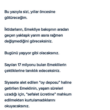
Bu yazıyla sizi, yıllar öncesine 
götüreceğim.
İktidarların, Emekliye bakışının aradan 
geçen yaklaşık yarım asıra rağmen 
değişmediğini göreceksiniz.
Bugünü yaşıyor gibi olacaksınız.
Sayıları 17 milyonu bulan Emeklilerin 
çektiklerine tanıklık edeceksiniz.
Siyasete alet edilen “oy deposu” haline 
getirilen Emeklinin, yaşam süreleri 
uzadığı için, “sefalet ücretine” mahkum 
edilmekten kurtulamadıklarını 
okuyacaksınız.