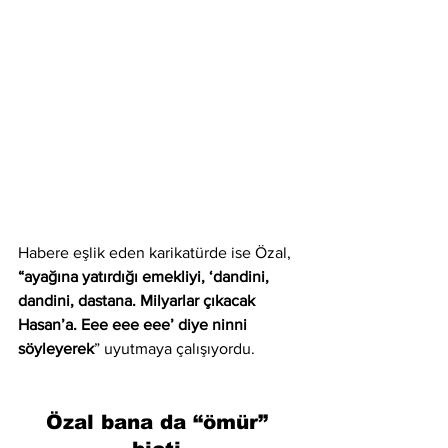
Habere eşlik eden karikatürde ise Özal, 
“ayağına yatırdığı emekliyi, ‘dandini, 
dandini, dastana. Milyarlar çıkacak 
Hasan’a. Eee eee eee’ diye ninni 
söyleyerek
” uyutmaya çalışıyordu.
Özal bana da “ömür” 