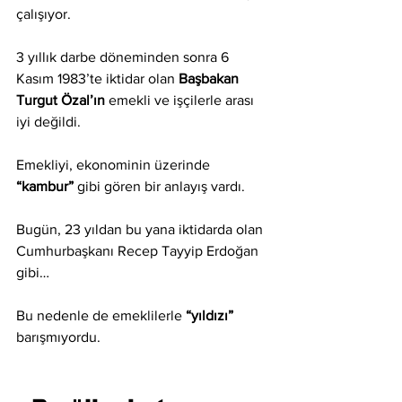
çalışıyor.
3 yıllık darbe döneminden sonra 6 
Kasım 1983’te iktidar olan 
Başbakan 
Turgut Özal’ın 
emekli ve işçilerle arası 
iyi değildi.
Emekliyi, ekonominin üzerinde 
“kambur”
 gibi gören bir anlayış vardı.
Bugün, 23 yıldan bu yana iktidarda olan 
Cumhurbaşkanı Recep Tayyip Erdoğan 
gibi…
Bu nedenle de emeklilerle 
“yıldızı” 
barışmıyordu.