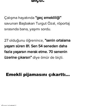
biçti.
Çalışma hayatında 
“geç emekliliği” 
savunan Başbakan Turgut Özal, röportaj 
sırasında bana, yaşımı sordu.
27 olduğunu öğrenince, 
“senin ortalama 
yaşam süren 81. Sen 54 seneden daha 
fazla yaşarsın merak etme. 70 senenin 
üzerine çıkarsın”
 diye ömür de biçti.
Emekli pijamasını çıkarttı…