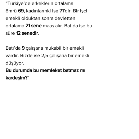
“Türkiye’de erkeklerin ortalama 
ömrü 
69,
 kadınlarınki ise 
71’
dir. Bir işçi 
emekli olduktan sonra devletten 
ortalama 
21 sene 
maaş alır. Batıda ise bu 
süre 
12 senedir
.
Batı’da 
9 
çalışana mukabil bir emekli 
vardır. Bizde ise 2,5 çalışana bir emekli 
düşüyor.
Bu durumda bu memleket batmaz mı 
kardeşim?
”