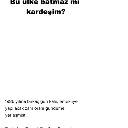
Bu ülke batmaz mı 
kardeşim?
1986 yılına birkaç gün kala, emekliye 
yapılacak zam oranı gündeme 
yerleşmişti.