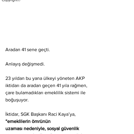
Copyright©
Aradan 41 sene geçti.
Anlayış değişmedi.
23 yıldan bu yana ülkeyi yöneten AKP 
iktidarı da aradan geçen 41 yıla rağmen, 
çare bulamadıkları emeklilik sistemi ile 
boğuşuyor.
İktidar, SGK Başkanı Raci Kaya’ya, 
“emeklilerin ömrünün 
uzaması nedeniyle, sosyal güvenlik 