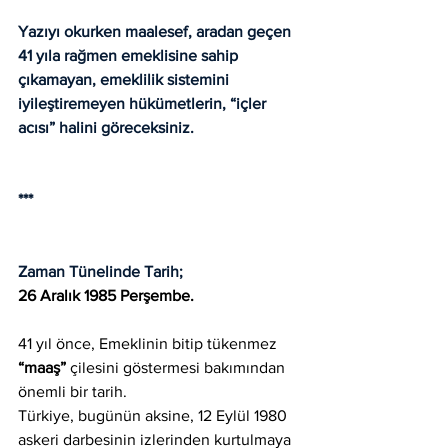
Yazıyı okurken maalesef, aradan geçen 
41 yıla rağmen emeklisine sahip 
çıkamayan, emeklilik sistemini 
iyileştiremeyen hükümetlerin, “içler 
acısı” halini göreceksiniz.
***
Zaman Tünelinde Tarih;
26 Aralık 1985 Perşembe.
41 yıl önce, Emeklinin bitip tükenmez 
“maaş”
 çilesini göstermesi bakımından 
önemli bir tarih.
Türkiye, bugünün aksine, 12 Eylül 1980 
askeri darbesinin izlerinden kurtulmaya 