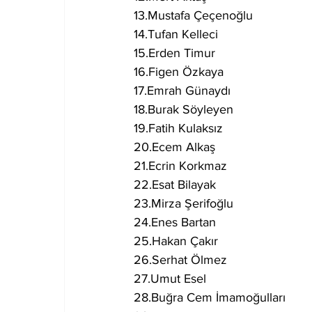
13.Mustafa Çeçenoğlu
14.Tufan Kelleci
15.Erden Timur
16.Figen Özkaya
17.Emrah Günaydı
18.Burak Söyleyen
19.Fatih Kulaksız
20.Ecem Alkaş
21.Ecrin Korkmaz
22.Esat Bilayak
23.Mirza Şerifoğlu
24.Enes Bartan
25.Hakan Çakır
26.Serhat Ölmez
27.Umut Esel
28.Buğra Cem İmamoğulları