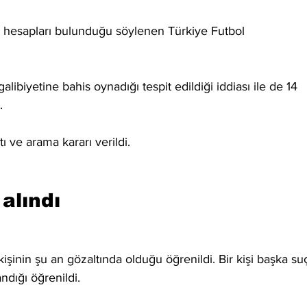
is hesapları bulunduğu söylenen Türkiye Futbol 
libiyetine bahis oynadığı tespit edildiği iddiası ile de 14 
.
 ve arama kararı verildi.
 alındı
şinin şu an gözaltında olduğu öğrenildi. Bir kişi başka su
ndığı öğrenildi.