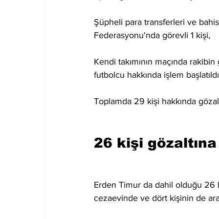
Şüpheli para transferleri ve bah
Federasyonu'nda görevli 1 kişi,
Kendi takımının maçında rakibin ga
futbolcu hakkında işlem başlatıldı
Toplamda 29 kişi hakkında gözaltı
26 kişi gözaltına
Erden Timur da dahil olduğu 26 ki
cezaevinde ve dört kişinin de ara