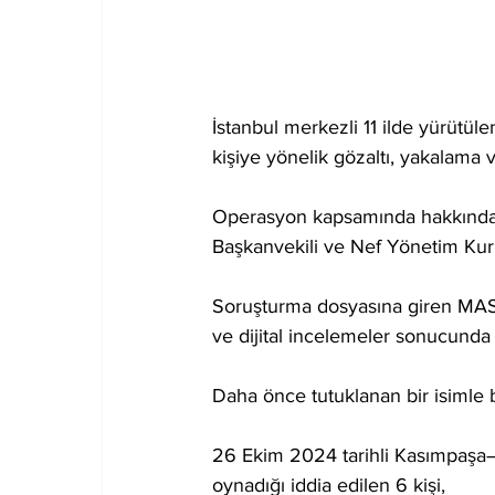
İstanbul merkezli 11 ilde yürütü
kişiye yönelik gözaltı, yakalama v
Operasyon kapsamında hakkında gö
Başkanvekili ve Nef Yönetim Kuru
Soruşturma dosyasına giren MASAK 
ve dijital incelemeler sonucunda 
Daha önce tutuklanan bir isimle ba
26 Ekim 2024 tarihli Kasımpaşa
oynadığı iddia edilen 6 kişi,