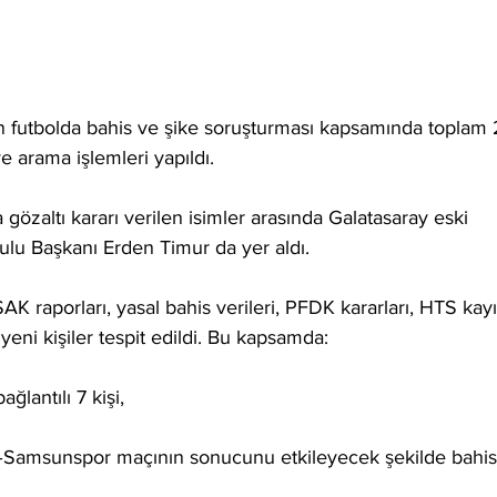
len futbolda bahis ve şike soruşturması kapsamında toplam 
e arama işlemleri yapıldı.
zaltı kararı verilen isimler arasında Galatasaray eski 
lu Başkanı Erden Timur da yer aldı.
raporları, yasal bahis verileri, PFDK kararları, HTS kayıt
yeni kişiler tespit edildi. Bu kapsamda:
ğlantılı 7 kişi,
–Samsunspor maçının sonucunu etkileyecek şekilde bahis