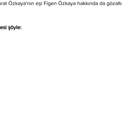
at Özkaya'nın eşi Figen Özkaya hakkında da gözaltı 
tesi şöyle: