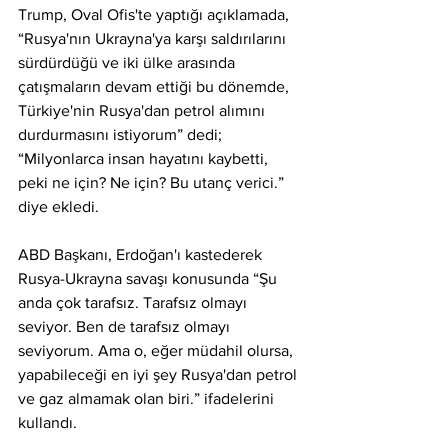
Trump, Oval Ofis'te yaptığı açıklamada, 
“Rusya'nın Ukrayna'ya karşı saldırılarını 
sürdürdüğü ve iki ülke arasında 
çatışmaların devam ettiği bu dönemde, 
Türkiye'nin Rusya'dan petrol alımını 
durdurmasını istiyorum” dedi; 
“Milyonlarca insan hayatını kaybetti, 
peki ne için? Ne için? Bu utanç verici.” 
diye ekledi.
ABD Başkanı, Erdoğan'ı kastederek 
Rusya-Ukrayna savaşı konusunda “Şu 
anda çok tarafsız. Tarafsız olmayı 
seviyor. Ben de tarafsız olmayı 
seviyorum. Ama o, eğer müdahil olursa, 
yapabileceği en iyi şey Rusya'dan petrol 
ve gaz almamak olan biri.” ifadelerini 
kullandı.