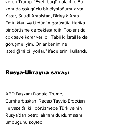
veren Trump, "Evet, bugün olabilir. Bu 
konuda çok güçlü bir diyaloğumuz var. 
Katar, Suudi Arabistan, Birleşik Arap 
Emirlikleri ve Ürdün'le görüştük. Harika 
bir görüşme gerçekleştirdik. Toplantıda 
çok şeye karar verildi. Tabii ki İsrail'le de 
görüşmeliyim. Onlar benim ne 
istediğimi biliyorlar." ifadelerini kullandı.
Rusya-Ukrayna savaşı
ABD Başkanı Donald Trump, 
Cumhurbaşkanı Recep Tayyip Erdoğan 
ile yaptığı ikili görüşmede Türkiye'nin 
Rusya'dan petrol alımını durdurmasını 
umduğunu söyledi.