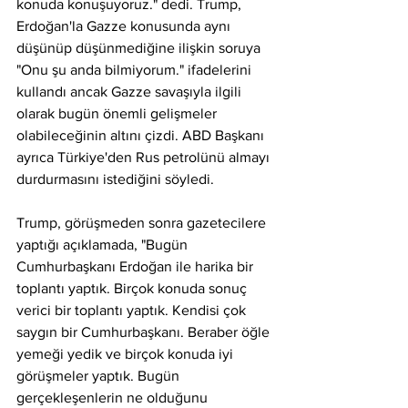
konuda konuşuyoruz." dedi. Trump, 
Erdoğan'la Gazze konusunda aynı 
düşünüp düşünmediğine ilişkin soruya 
"Onu şu anda bilmiyorum." ifadelerini 
kullandı ancak Gazze savaşıyla ilgili 
olarak bugün önemli gelişmeler 
olabileceğinin altını çizdi. ABD Başkanı 
ayrıca Türkiye'den Rus petrolünü almayı 
durdurmasını istediğini söyledi.
Trump, görüşmeden sonra gazetecilere 
yaptığı açıklamada, "Bugün 
Cumhurbaşkanı Erdoğan ile harika bir 
toplantı yaptık. Birçok konuda sonuç 
verici bir toplantı yaptık. Kendisi çok 
saygın bir Cumhurbaşkanı. Beraber öğle 
yemeği yedik ve birçok konuda iyi 
görüşmeler yaptık. Bugün 
gerçekleşenlerin ne olduğunu 