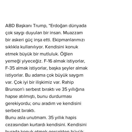
ABD Başkanı Trump, “Erdoğan dünyada 
çok saygı duyulan bir insan. Muazzam 
bir askeri güç inşa etti. Ekipmanlarımızı 
sıklıkla kullanılıyor. Kendisini konuk 
etmek büyük bir mutluluk. Öğlen 
yemeği yiyeceğiz. F-16 almak istiyorlar, 
F-35 almak istiyorlar, başka şeyler almak 
istiyorlar. Bu adama çok büyük saygım 
var. Çok iyi bir ilişkimiz var. Rahip 
Brunson'ı serbest bıraktı ve 35 yıllığına 
hapse atılmıştı, bunu durdurması 
gerekiyordu; onu aradım ve kendisini 
serbest bıraktı. 
Bunu asla unutmam. 35 yıllık hapis 
cezasından kurtardı kendisini. Kendisini 
burada konuk etmek gerçekten büyük 