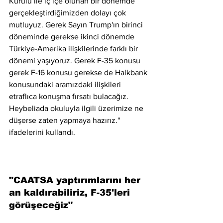
Kurulu ile iç içe olunan bir dönemde 
gerçekleştirdiğimizden dolayı çok 
mutluyuz. Gerek Sayın Trump'ın birinci 
döneminde gerekse ikinci dönemde 
Türkiye-Amerika ilişkilerinde farklı bir 
dönemi yaşıyoruz. Gerek F-35 konusu 
gerek F-16 konusu gerekse de Halkbank 
konusundaki aramızdaki ilişkileri 
etraflıca konuşma fırsatı bulacağız. 
Heybeliada okuluyla ilgili üzerimize ne 
düşerse zaten yapmaya hazırız." 
ifadelerini kullandı.
"CAATSA yaptırımlarını her 
an kaldırabiliriz, F-35'leri 
görüşeceğiz"