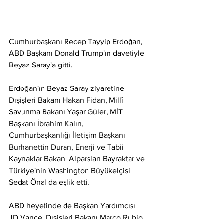
Cumhurbaşkanı Recep Tayyip Erdoğan, 
ABD Başkanı Donald Trump'ın davetiyle 
Beyaz Saray'a gitti. 
Erdoğan'ın Beyaz Saray ziyaretine 
Dışişleri Bakanı Hakan Fidan, Millî 
Savunma Bakanı Yaşar Güler, MİT 
Başkanı İbrahim Kalın, 
Cumhurbaşkanlığı İletişim Başkanı 
Burhanettin Duran, Enerji ve Tabii 
Kaynaklar Bakanı Alparslan Bayraktar ve 
Türkiye'nin Washington Büyükelçisi 
Sedat Önal da eşlik etti.
ABD heyetinde de Başkan Yardımcısı 
JD Vance, Dışişleri Bakanı Marco Rubio, 