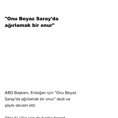
"Onu Beyaz Saray'da 
ağırlamak bir onur"
ABD Başkanı, Erdoğan için “Onu Beyaz 
Saray'da ağırlamak bir onur” dedi ve 
şöyle devam etti:
“Her iki ülke için de harika ticaret 