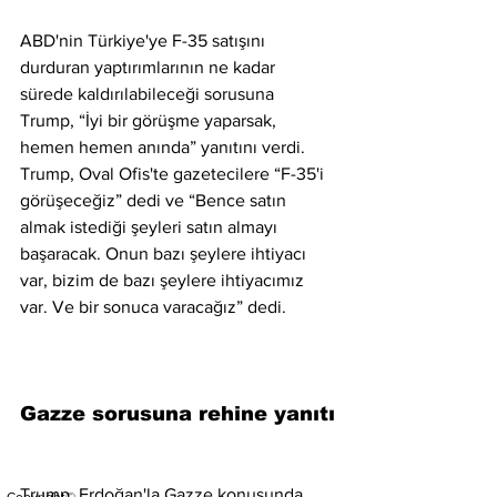
ABD'nin Türkiye'ye F-35 satışını 
durduran yaptırımlarının ne kadar 
sürede kaldırılabileceği sorusuna 
Trump, “İyi bir görüşme yaparsak, 
hemen hemen anında” yanıtını verdi. 
Trump, Oval Ofis'te gazetecilere “F-35'i 
görüşeceğiz” dedi ve “Bence satın 
almak istediği şeyleri satın almayı 
başaracak. Onun bazı şeylere ihtiyacı 
var, bizim de bazı şeylere ihtiyacımız 
var. Ve bir sonuca varacağız” dedi.
Gazze sorusuna rehine yanıtı
Trump, Erdoğan'la Gazze konusunda 