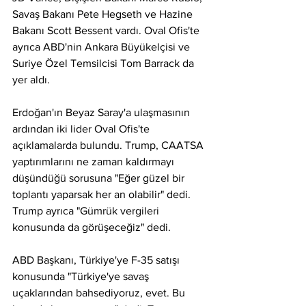
Savaş Bakanı Pete Hegseth ve Hazine 
Bakanı Scott Bessent vardı. Oval Ofis'te 
ayrıca ABD'nin Ankara Büyükelçisi ve 
Suriye Özel Temsilcisi Tom Barrack da 
yer aldı.
Erdoğan'ın Beyaz Saray'a ulaşmasının 
ardından iki lider Oval Ofis'te 
açıklamalarda bulundu. Trump, CAATSA 
yaptırımlarını ne zaman kaldırmayı 
düşündüğü sorusuna "Eğer güzel bir 
toplantı yaparsak her an olabilir" dedi. 
Trump ayrıca "Gümrük vergileri 
konusunda da görüşeceğiz" dedi.
ABD Başkanı, Türkiye'ye F-35 satışı 
konusunda "Türkiye'ye savaş 
uçaklarından bahsediyoruz, evet. Bu 