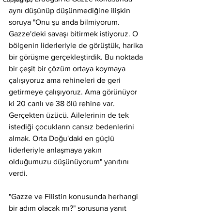
Copyright©
aynı düşünüp düşünmediğine ilişkin 
soruya "Onu şu anda bilmiyorum. 
Gazze'deki savaşı bitirmek istiyoruz. O 
bölgenin liderleriyle de görüştük, harika 
bir görüşme gerçekleştirdik. Bu noktada 
bir çeşit bir çözüm ortaya koymaya 
çalışıyoruz ama rehineleri de geri 
getirmeye çalışıyoruz. Ama görünüyor 
ki 20 canlı ve 38 ölü rehine var. 
Gerçekten üzücü. Ailelerinin de tek 
istediği çocukların cansız bedenlerini 
almak. Orta Doğu'daki en güçlü 
liderleriyle anlaşmaya yakın 
olduğumuzu düşünüyorum" yanıtını 
verdi.
"Gazze ve Filistin konusunda herhangi 
bir adım olacak mı?" sorusuna yanıt 