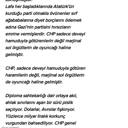
Lafa her başladıklarında Atatürk'ün 
kurduğu parti olmakla övünenler sırf 
ağababalarına diyet borçlarını ödemek 
adına Gazi'nin partisini hırsızların 
emrine vermişlerdir. CHP sadece deveyi 
hamuduyla götürenlerin değil marjinal 
sol örgütlerin de oyuncağı haline 
gelmiştir. 
CHP, sadece deveyi hamuduyla götüren 
haramilerin değil, marjinal sol örgütlerin 
de oyuncağı haline gelmiştir.
Diploma sahtekarlığı dair ortaya akıl, 
ahlak sınırlarını aşan bir sürü pislik 
saçılıyor. Dolarlar, Avrolar fışkırıyor. 
Yüzlerce milyar liralık korkunç 
vurgundan bahsediliyor. CHP genel 