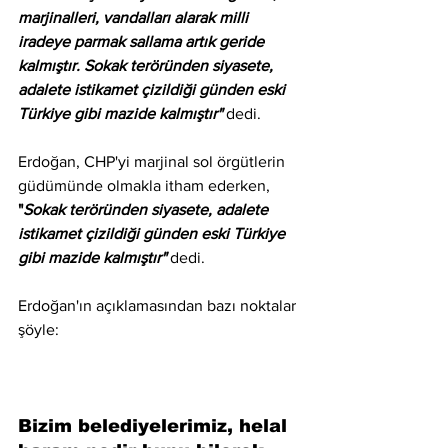
marjinalleri, vandalları alarak milli 
iradeye parmak sallama artık geride 
kalmıştır. Sokak teröründen siyasete, 
adalete istikamet çizildiği günden eski 
Türkiye gibi mazide kalmıştır" 
dedi.
Erdoğan, CHP'yi marjinal sol örgütlerin 
güdümünde olmakla itham ederken, 
"
Sokak teröründen siyasete, adalete 
istikamet çizildiği günden eski Türkiye 
gibi mazide kalmıştır" 
dedi. 
Erdoğan'ın açıklamasından bazı noktalar 
şöyle:
Bizim belediyelerimiz, helal 