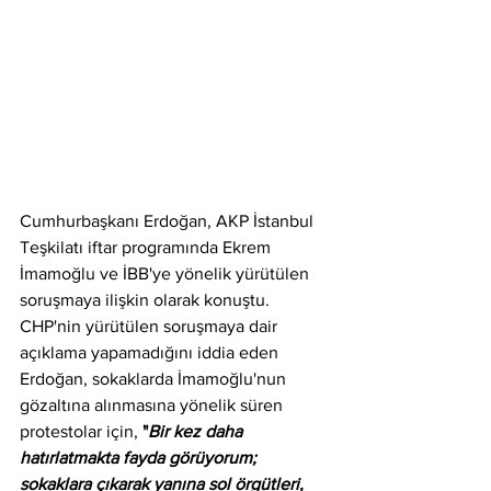
Cumhurbaşkanı Erdoğan, AKP İstanbul 
Teşkilatı iftar programında Ekrem 
İmamoğlu ve İBB'ye yönelik yürütülen 
soruşmaya ilişkin olarak konuştu. 
CHP'nin yürütülen soruşmaya dair 
açıklama yapamadığını iddia eden 
Erdoğan, sokaklarda İmamoğlu'nun 
gözaltına alınmasına yönelik süren 
protestolar için, 
"
Bir kez daha 
hatırlatmakta fayda görüyorum; 
sokaklara çıkarak yanına sol örgütleri, 