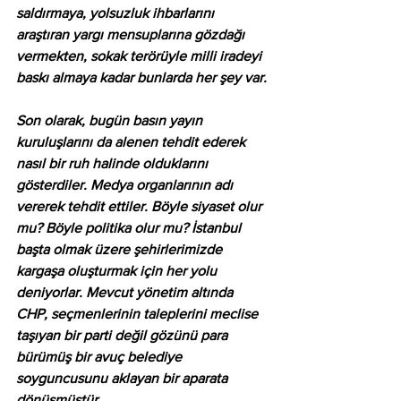
saldırmaya, yolsuzluk ihbarlarını 
araştıran yargı mensuplarına gözdağı 
vermekten, sokak terörüyle milli iradeyi 
baskı almaya kadar bunlarda her şey var. 
Son olarak, bugün basın yayın 
kuruluşlarını da alenen tehdit ederek 
nasıl bir ruh halinde olduklarını 
gösterdiler. Medya organlarının adı 
vererek tehdit ettiler. Böyle siyaset olur 
mu? Böyle politika olur mu? İstanbul 
başta olmak üzere şehirlerimizde 
kargaşa oluşturmak için her yolu 
deniyorlar. Mevcut yönetim altında 
CHP, seçmenlerinin taleplerini meclise 
taşıyan bir parti değil gözünü para 
bürümüş bir avuç belediye 
soyguncusunu aklayan bir aparata 
dönüşmüştür.