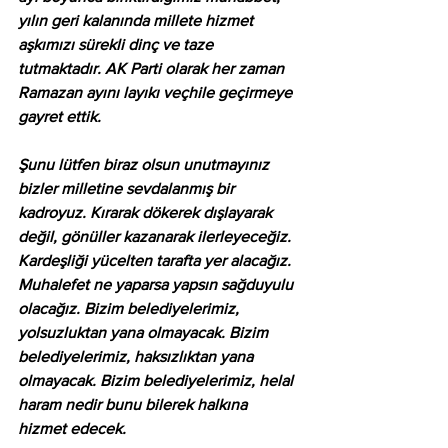
yılın geri kalanında millete hizmet 
aşkımızı sürekli dinç ve taze 
tutmaktadır. AK Parti olarak her zaman 
Ramazan ayını layıkı veçhile geçirmeye 
gayret ettik.
Şunu lütfen biraz olsun unutmayınız 
bizler milletine sevdalanmış bir 
kadroyuz. Kırarak dökerek dışlayarak 
değil, gönüller kazanarak ilerleyeceğiz. 
Kardeşliği yücelten tarafta yer alacağız. 
Muhalefet ne yaparsa yapsın sağduyulu 
olacağız. Bizim belediyelerimiz, 
yolsuzluktan yana olmayacak. Bizim 
belediyelerimiz, haksızlıktan yana 
olmayacak. Bizim belediyelerimiz, helal 
haram nedir bunu bilerek halkına 
hizmet edecek.