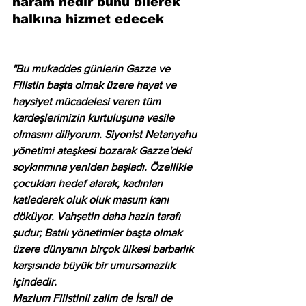
haram nedir bunu bilerek 
halkına hizmet edecek
"Bu mukaddes günlerin Gazze ve 
Filistin başta olmak üzere hayat ve 
haysiyet mücadelesi veren tüm 
kardeşlerimizin kurtuluşuna vesile 
olmasını diliyorum. Siyonist Netanyahu 
yönetimi ateşkesi bozarak Gazze'deki 
soykırımına yeniden başladı. Özellikle 
çocukları hedef alarak, kadınları 
katlederek oluk oluk masum kanı 
döküyor. Vahşetin daha hazin tarafı 
şudur; Batılı yönetimler başta olmak 
üzere dünyanın birçok ülkesi barbarlık 
karşısında büyük bir umursamazlık 
içindedir.
Mazlum Filistinli zalim de İsrail de 