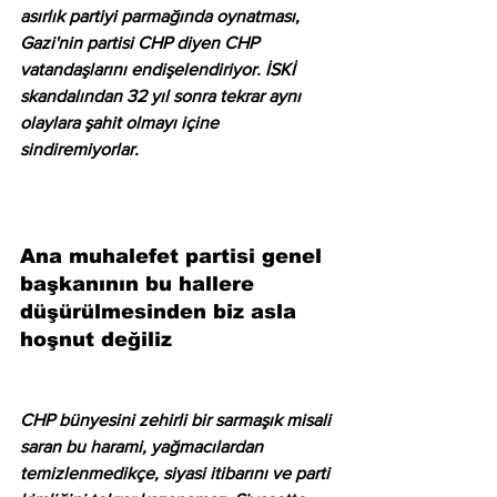
asırlık partiyi parmağında oynatması, 
Gazi'nin partisi CHP diyen CHP 
vatandaşlarını endişelendiriyor. İSKİ 
skandalından 32 yıl sonra tekrar aynı 
olaylara şahit olmayı içine 
sindiremiyorlar.
Ana muhalefet partisi genel 
başkanının bu hallere 
düşürülmesinden biz asla 
hoşnut değiliz
CHP bünyesini zehirli bir sarmaşık misali 
saran bu harami, yağmacılardan 
temizlenmedikçe, siyasi itibarını ve parti 