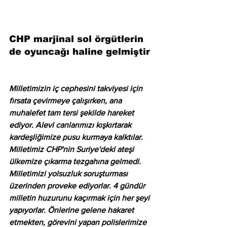
CHP marjinal sol örgütlerin 
de oyuncağı haline gelmiştir
Milletimizin iç cephesini takviyesi için 
fırsata çevirmeye çalışırken, ana 
muhalefet tam tersi şekilde hareket 
ediyor. Alevi canlarımızı kışkırtarak 
kardeşliğimize pusu kurmaya kalktılar. 
Milletimiz CHP'nin Suriye'deki ateşi 
ülkemize çıkarma tezgahına gelmedi. 
Milletimizi yolsuzluk soruşturması 
üzerinden proveke ediyorlar. 4 gündür 
milletin huzurunu kaçırmak için her şeyi 
yapıyorlar. Önlerine gelene hakaret 
etmekten, görevini yapan polislerimize 