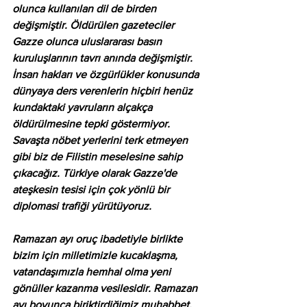
olunca kullanılan dil de birden 
değişmiştir. Öldürülen gazeteciler 
Gazze olunca uluslararası basın 
kuruluşlarının tavrı anında değişmiştir. 
İnsan hakları ve özgürlükler konusunda 
dünyaya ders verenlerin hiçbiri henüz 
kundaktaki yavruların alçakça 
öldürülmesine tepki göstermiyor. 
Savaşta nöbet yerlerini terk etmeyen 
gibi biz de Filistin meselesine sahip 
çıkacağız. Türkiye olarak Gazze'de 
ateşkesin tesisi için çok yönlü bir 
diplomasi trafiği yürütüyoruz.
Ramazan ayı oruç ibadetiyle birlikte 
bizim için milletimizle kucaklaşma, 
vatandaşımızla hemhal olma yeni 
gönüller kazanma vesilesidir. Ramazan 
ayı boyunca biriktirdiğimiz muhabbet, 