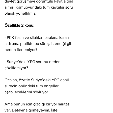
devlet görüşmeyi görüntülü kayıt altına 
almış. Kamuoyundaki tüm kaygılar soru 
olarak yöneltilmiş.
Özellikle 2 konu:
- PKK fesih ve silahları bırakma kararı 
aldı ama pratikte bu süreç istendiği gibi 
neden ilerlemiyor?
- Suriye’deki YPG sorunu neden 
çözülemiyor?
Öcalan, özetle Suriye’deki YPG dahil 
sürecin önündeki tüm engelleri 
aşabileceklerini söylüyor.
Ama bunun için çizdiği bir yol haritası 
var. Detayına girmeyeyim. İşte 