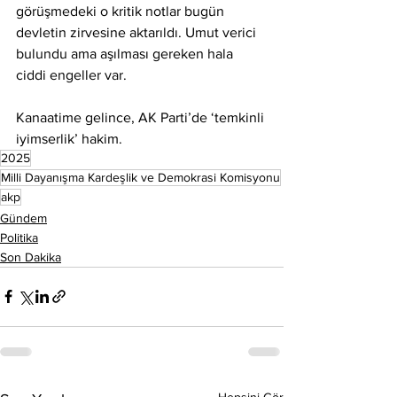
görüşmedeki o kritik notlar bugün 
devletin zirvesine aktarıldı. Umut verici 
bulundu ama aşılması gereken hala 
ciddi engeller var.
Kanaatime gelince, AK Parti’de ‘temkinli 
iyimserlik’ hakim.
2025
Milli Dayanışma Kardeşlik ve Demokrasi Komisyonu
akp
Gündem
Politika
Son Dakika
Hepsini Gör