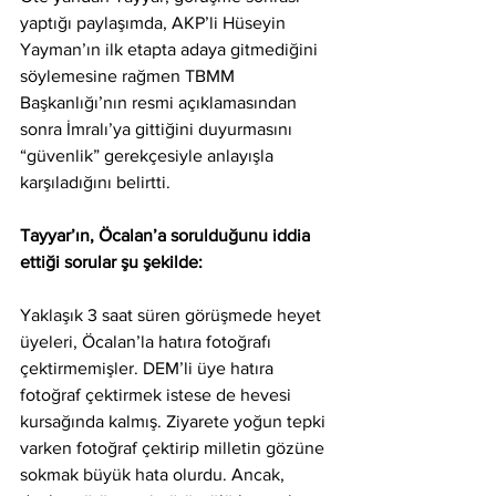
yaptığı paylaşımda, AKP’li Hüseyin 
Yayman’ın ilk etapta adaya gitmediğini 
söylemesine rağmen TBMM 
Başkanlığı’nın resmi açıklamasından 
sonra İmralı’ya gittiğini duyurmasını 
“güvenlik” gerekçesiyle anlayışla 
karşıladığını belirtti.
Tayyar’ın, Öcalan’a sorulduğunu iddia 
ettiği sorular şu şekilde:
Yaklaşık 3 saat süren görüşmede heyet 
üyeleri, Öcalan’la hatıra fotoğrafı 
çektirmemişler. DEM’li üye hatıra 
fotoğraf çektirmek istese de hevesi 
kursağında kalmış. Ziyarete yoğun tepki 
varken fotoğraf çektirip milletin gözüne 
sokmak büyük hata olurdu. Ancak, 