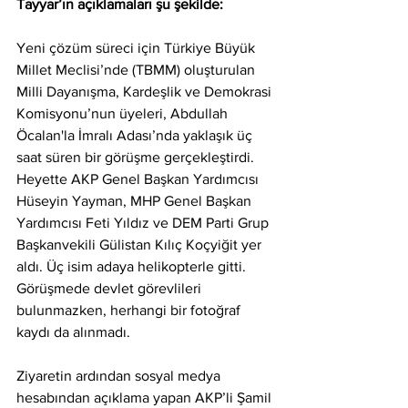
Tayyar’ın açıklamaları şu şekilde:
Yeni çözüm süreci için Türkiye Büyük 
Millet Meclisi’nde (TBMM) oluşturulan 
Milli Dayanışma, Kardeşlik ve Demokrasi 
Komisyonu’nun üyeleri, Abdullah 
Öcalan'la İmralı Adası’nda yaklaşık üç 
saat süren bir görüşme gerçekleştirdi. 
Heyette AKP Genel Başkan Yardımcısı 
Hüseyin Yayman, MHP Genel Başkan 
Yardımcısı Feti Yıldız ve DEM Parti Grup 
Başkanvekili Gülistan Kılıç Koçyiğit yer 
aldı. Üç isim adaya helikopterle gitti. 
Görüşmede devlet görevlileri 
bulunmazken, herhangi bir fotoğraf 
kaydı da alınmadı.
Ziyaretin ardından sosyal medya 
hesabından açıklama yapan AKP’li Şamil 