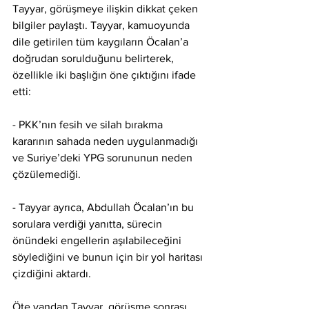
Tayyar, görüşmeye ilişkin dikkat çeken 
bilgiler paylaştı. Tayyar, kamuoyunda 
dile getirilen tüm kaygıların Öcalan’a 
doğrudan sorulduğunu belirterek, 
özellikle iki başlığın öne çıktığını ifade 
etti:
- PKK’nın fesih ve silah bırakma 
kararının sahada neden uygulanmadığı 
ve Suriye’deki YPG sorununun neden 
çözülemediği.
- Tayyar ayrıca, Abdullah Öcalan’ın bu 
sorulara verdiği yanıtta, sürecin 
önündeki engellerin aşılabileceğini 
söylediğini ve bunun için bir yol haritası 
çizdiğini aktardı.
Öte yandan Tayyar, görüşme sonrası 