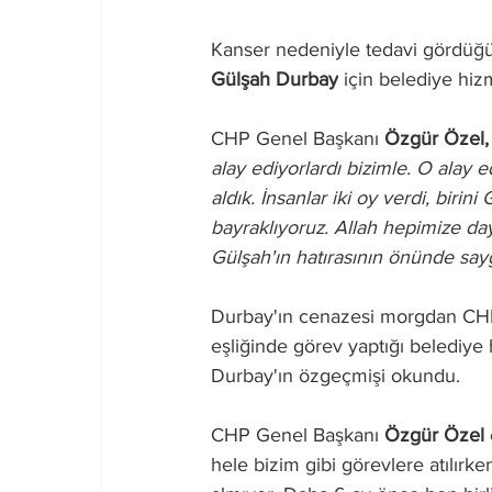
Kanser nedeniyle tedavi gördüğü
Gülşah Durbay
 için belediye hi
CHP Genel Başkanı 
Özgür Özel,
alay ediyorlardı bizimle. O alay 
aldık. İnsanlar iki oy verdi, birini
bayraklıyoruz. Allah hepimize da
Gülşah'ın hatırasının önünde sayg
Durbay'ın cenazesi morgdan CHP G
eşliğinde görev yaptığı belediye
Durbay'ın özgeçmişi okundu.
CHP Genel Başkanı 
Özgür Özel
hele bizim gibi görevlere atılırk