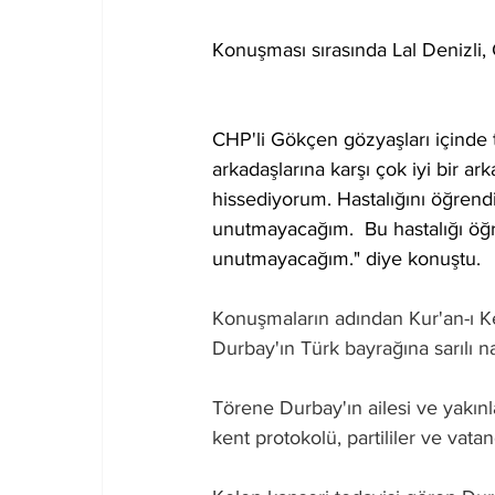
Konuşması sırasında Lal Denizli
CHP'li Gökçen gözyaşları içinde
arkadaşlarına karşı çok iyi bir ar
hissediyorum. Hastalığını öğrend
unutmayacağım.  Bu hastalığı öğre
unutmayacağım." diye konuştu.
Konuşmaların adından Kur'an-ı Ker
Durbay'ın Türk bayrağına sarılı n
Törene Durbay'ın ailesi ve yakınlar
kent protokolü, partililer ve vatand