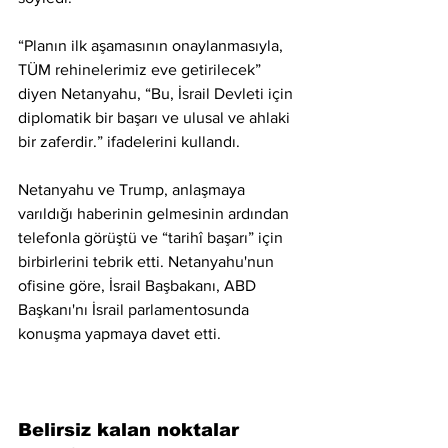
“Planın ilk aşamasının onaylanmasıyla, 
TÜM rehinelerimiz eve getirilecek” 
diyen Netanyahu, “Bu, İsrail Devleti için 
diplomatik bir başarı ve ulusal ve ahlaki 
bir zaferdir.” ifadelerini kullandı.
Netanyahu ve Trump, anlaşmaya 
varıldığı haberinin gelmesinin ardından 
telefonla görüştü ve “tarihî başarı” için 
birbirlerini tebrik etti. Netanyahu'nun 
ofisine göre, İsrail Başbakanı, ABD 
Başkanı'nı İsrail parlamentosunda 
konuşma yapmaya davet etti.
Belirsiz kalan noktalar 