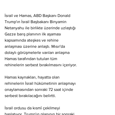
İsrail ve Hamas, ABD Başkanı Donald 
Trump'ın İsrail Başbakanı Binyamin 
Netanyahu ile birlikte üzerinde uzlaştığı 
Gazze barış planının ilk aşaması 
kapsamında ateşkes ve rehine 
anlaşması üzerine anlaştı. Mısır'da 
dolaylı görüşmelerle varılan anlaşma 
Hamas tarafından tutulan tüm 
rehinelerin serbest bırakılmasını içeriyor.
Hamas kaynakları, hayatta olan 
rehinelerin İsrail hükümetinin anlaşmayı 
onaylamasından sonraki 72 saat içinde 
serbest bırakılacağını belirtti.
İsrail ordusu da kısmî çekilmeyi 
başlatıyor. Trump'ın planının bir sonraki 