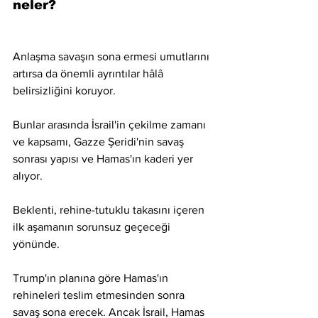
neler?
Anlaşma savaşın sona ermesi umutlarını 
artırsa da önemli ayrıntılar hâlâ 
belirsizliğini koruyor.
Bunlar arasında İsrail'in çekilme zamanı 
ve kapsamı, Gazze Şeridi'nin savaş 
sonrası yapısı ve Hamas'ın kaderi yer 
alıyor.
Beklenti, rehine-tutuklu takasını içeren 
ilk aşamanın sorunsuz geçeceği 
yönünde.
Trump'ın planına göre Hamas'ın 
rehineleri teslim etmesinden sonra 
savaş sona erecek. Ancak İsrail, Hamas 