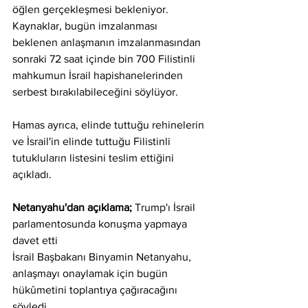
öğlen gerçekleşmesi bekleniyor. 
Kaynaklar, bugün imzalanması 
beklenen anlaşmanın imzalanmasından 
sonraki 72 saat içinde bin 700 Filistinli 
mahkumun İsrail hapishanelerinden 
serbest bırakılabileceğini söylüyor.
Hamas ayrıca, elinde tuttuğu rehinelerin 
ve İsrail'in elinde tuttuğu Filistinli 
tutukluların listesini teslim ettiğini 
açıkladı.
Netanyahu'dan açıklama;
 Trump'ı İsrail 
parlamentosunda konuşma yapmaya 
davet etti
İsrail Başbakanı Binyamin Netanyahu, 
anlaşmayı onaylamak için bugün 
hükûmetini toplantıya çağıracağını 
söyledi.