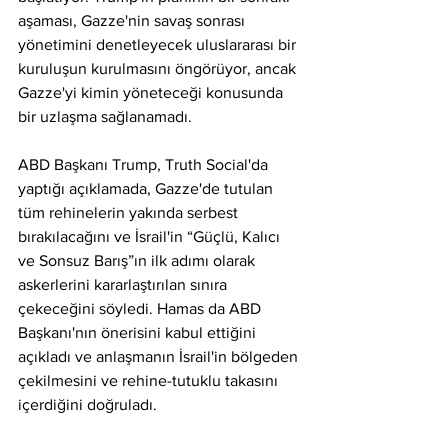
aşaması, Gazze'nin savaş sonrası 
yönetimini denetleyecek uluslararası bir 
kuruluşun kurulmasını öngörüyor, ancak 
Gazze'yi kimin yöneteceği konusunda 
bir uzlaşma sağlanamadı.
ABD Başkanı Trump, Truth Social'da 
yaptığı açıklamada, Gazze'de tutulan 
tüm rehinelerin yakında serbest 
bırakılacağını ve İsrail'in “Güçlü, Kalıcı 
ve Sonsuz Barış”ın ilk adımı olarak 
askerlerini kararlaştırılan sınıra 
çekeceğini söyledi. Hamas da ABD 
Başkanı'nın önerisini kabul ettiğini 
açıkladı ve anlaşmanın İsrail'in bölgeden 
çekilmesini ve rehine-tutuklu takasını 
içerdiğini doğruladı.