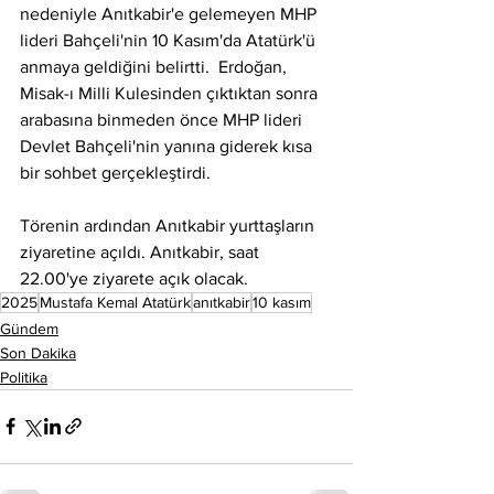
nedeniyle Anıtkabir'e gelemeyen MHP 
lideri Bahçeli'nin 10 Kasım'da Atatürk'ü 
anmaya geldiğini belirtti.  Erdoğan, 
Misak-ı Milli Kulesinden çıktıktan sonra 
arabasına binmeden önce MHP lideri 
Devlet Bahçeli'nin yanına giderek kısa 
bir sohbet gerçekleştirdi.
Törenin ardından Anıtkabir yurttaşların 
ziyaretine açıldı. Anıtkabir, saat 
22.00'ye ziyarete açık olacak.
2025
Mustafa Kemal Atatürk
anıtkabir
10 kasım
Gündem
Son Dakika
Politika