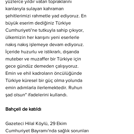
yüzlerce yıldır vatan topraklarını 
kanlarıyla sulayan kahraman 
şehitlerimizi rahmetle yad ediyoruz. En 
büyük eserim dediğiniz Türkiye 
Cumhuriyeti'ne tutkuyla sahip çıkıyor, 
ülkemizin her karışını yeni eserlerle 
nakış nakış işlemeye devam ediyoruz. 
İçeride huzurlu ve istikrarlı, dışarıda 
muteber ve muzaffer bir Türkiye için 
gece gündüz demeden çalışıyoruz. 
Emin ve ehil kadroların öncülüğünde 
Türkiye küresel bir güç olma yolunda 
emin adımlarla ilerlemektedir. Ruhun 
şad olsun" ifadelerini kullandı.
Bahçeli de katıldı
Gazeteci Hilal Köylü, 29 Ekim 
Cumhuriyet Bayramı'nda sağlık sorunları 