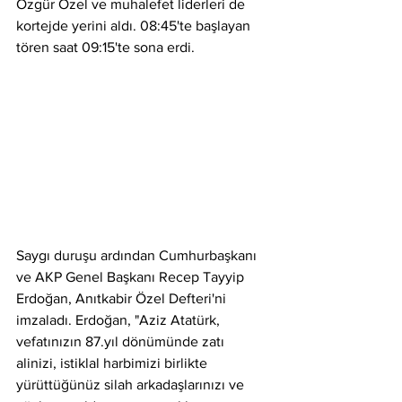
Özgür Özel ve muhalefet liderleri de 
kortejde yerini aldı. 08:45'te başlayan 
tören saat 09:15'te sona erdi.
Saygı duruşu ardından Cumhurbaşkanı 
ve AKP Genel Başkanı Recep Tayyip 
Erdoğan, Anıtkabir Özel Defteri'ni 
imzaladı. Erdoğan, "Aziz Atatürk, 
vefatınızın 87.yıl dönümünde zatı 
alinizi, istiklal harbimizi birlikte 
yürüttüğünüz silah arkadaşlarınızı ve 