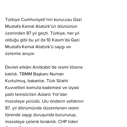
Türkiye Cumhuriyeti’nin kurucusu Gazi 
Mustafa Kemal Atatürk’ün ölümünün 
üzerinden 87 yıl geçti. Türkiye, her yıl 
olduğu gibi bu yıl da 10 Kasım’da Gazi 
Mustafa Kemal Atatürk’ü saygı ve 
özlemle anıyor.
Devlet erkânı Anıtkabir’de resmi törene 
katıldı. TBMM Başkanı Numan 
Kurtulmuş, bakanlar, Türk Silahlı 
Kuvvetleri komuta kademesi ve siyasi 
parti temsilcileri Aslanlı Yol’dan 
mozoleye yürüdü. Ulu önderin vefatının 
87. yıl dönümünde düzenlenen resmi 
törende saygı duruşunda bulunulup, 
mozoleye çelenk bırakıldı. CHP lideri 