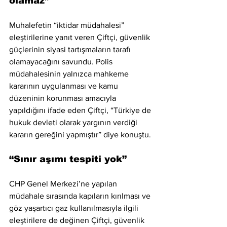
olamaz”
Muhalefetin “iktidar müdahalesi” 
eleştirilerine yanıt veren Çiftçi, güvenlik 
güçlerinin siyasi tartışmaların tarafı 
olamayacağını savundu. Polis 
müdahalesinin yalnızca mahkeme 
kararının uygulanması ve kamu 
düzeninin korunması amacıyla 
yapıldığını ifade eden Çiftçi, “Türkiye de 
hukuk devleti olarak yargının verdiği 
kararın gereğini yapmıştır” diye konuştu.
“Sınır aşımı tespiti yok”
CHP Genel Merkezi’ne yapılan 
müdahale sırasında kapıların kırılması ve 
göz yaşartıcı gaz kullanılmasıyla ilgili 
eleştirilere de değinen Çiftçi, güvenlik 