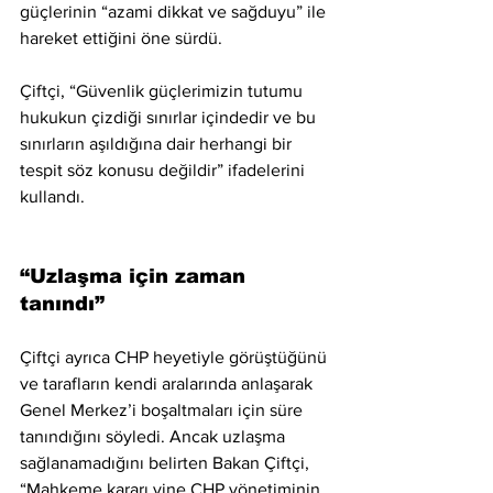
güçlerinin “azami dikkat ve sağduyu” ile 
hareket ettiğini öne sürdü.
Çiftçi, “Güvenlik güçlerimizin tutumu 
hukukun çizdiği sınırlar içindedir ve bu 
sınırların aşıldığına dair herhangi bir 
tespit söz konusu değildir” ifadelerini 
kullandı.
“Uzlaşma için zaman 
tanındı”
Çiftçi ayrıca CHP heyetiyle görüştüğünü 
ve tarafların kendi aralarında anlaşarak 
Genel Merkez’i boşaltmaları için süre 
tanındığını söyledi. Ancak uzlaşma 
sağlanamadığını belirten Bakan Çiftçi, 
“Mahkeme kararı yine CHP yönetiminin 