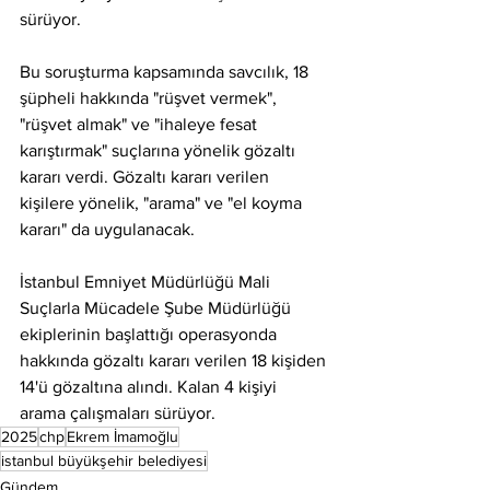
sürüyor.
Bu soruşturma kapsamında savcılık, 18 
şüpheli hakkında "rüşvet vermek", 
"rüşvet almak" ve "ihaleye fesat 
karıştırmak" suçlarına yönelik gözaltı 
kararı verdi. Gözaltı kararı verilen 
kişilere yönelik, "arama" ve "el koyma 
kararı" da uygulanacak.
İstanbul Emniyet Müdürlüğü Mali 
Suçlarla Mücadele Şube Müdürlüğü 
ekiplerinin başlattığı operasyonda 
hakkında gözaltı kararı verilen 18 kişiden 
14'ü gözaltına alındı. Kalan 4 kişiyi 
arama çalışmaları sürüyor.
2025
chp
Ekrem İmamoğlu
istanbul büyükşehir belediyesi
Gündem