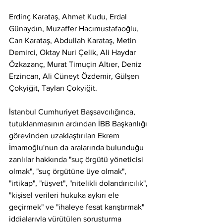
Erdinç Karataş, Ahmet Kudu, Erdal 
Günaydın, Muzaffer Hacımustafaoğlu, 
Can Karataş, Abdullah Karataş, Metin 
Demirci, Oktay Nuri Çelik, Ali Haydar 
Özkazanç, Murat Timuçin Altıer, Deniz 
Erzincan, Ali Cüneyt Özdemir, Gülşen 
Çokyiğit, Taylan Çokyiğit.
İstanbul Cumhuriyet Başsavcılığınca, 
tutuklanmasının ardından İBB Başkanlığı 
görevinden uzaklaştırılan Ekrem 
İmamoğlu'nun da aralarında bulunduğu 
zanlılar hakkında "suç örgütü yöneticisi 
olmak", "suç örgütüne üye olmak", 
"irtikap", "rüşvet", "nitelikli dolandırıcılık", 
"kişisel verileri hukuka aykırı ele 
geçirmek" ve "ihaleye fesat karıştırmak" 
iddialarıyla yürütülen soruşturma 