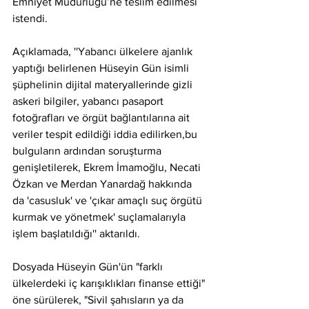
Emniyet Müdürlüğü’ne teslim edilmesi 
istendi.
Açıklamada, ''Yabancı ülkelere ajanlık 
yaptığı belirlenen Hüseyin Gün isimli 
şüphelinin dijital materyallerinde gizli 
askeri bilgiler, yabancı pasaport 
fotoğrafları ve örgüt bağlantılarına ait 
veriler tespit edildiği iddia edilirken,bu 
bulguların ardından soruşturma 
genişletilerek, Ekrem İmamoğlu, Necati 
Özkan ve Merdan Yanardağ hakkında 
da 'casusluk' ve 'çıkar amaçlı suç örgütü 
kurmak ve yönetmek' suçlamalarıyla 
işlem başlatıldığı'' aktarıldı.
Dosyada Hüseyin Gün'ün "farklı 
ülkelerdeki iç karışıklıkları finanse ettiği" 
öne sürülerek, "Sivil şahısların ya da 