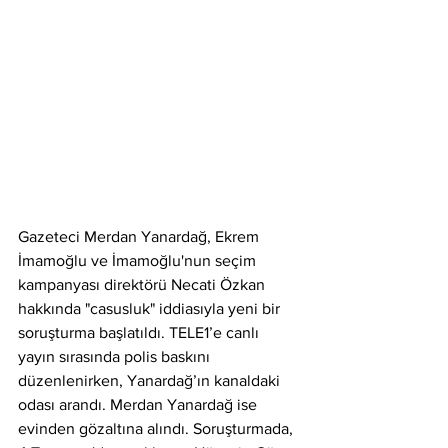
Gazeteci Merdan Yanardağ, Ekrem 
İmamoğlu ve İmamoğlu'nun seçim 
kampanyası direktörü Necati Özkan 
hakkında "casusluk" iddiasıyla yeni bir 
soruşturma başlatıldı. TELE1’e canlı 
yayın sırasında polis baskını 
düzenlenirken, Yanardağ’ın kanaldaki 
odası arandı. Merdan Yanardağ ise 
evinden gözaltına alındı. Soruşturmada, 