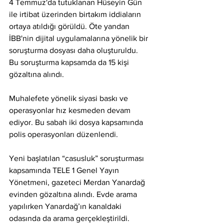
4 Temmuz'da tutuklanan Hüseyin Gün 
ile irtibat üzerinden birtakım iddiaların 
ortaya atıldığı görüldü. Öte yandan 
İBB'nin dijital uygulamalarına yönelik bir 
soruşturma dosyası daha oluşturuldu. 
Bu soruşturma kapsamda da 15 kişi 
gözaltına alındı.
Muhalefete yönelik siyasi baskı ve 
operasyonlar hız kesmeden devam 
ediyor. Bu sabah iki dosya kapsamında 
polis operasyonları düzenlendi.
Yeni başlatılan “casusluk” soruşturması 
kapsamında TELE 1 Genel Yayın 
Yönetmeni, gazeteci Merdan Yanardağ 
evinden gözaltına alındı. Evde arama 
yapılırken Yanardağ’ın kanaldaki 
odasında da arama gerçekleştirildi.