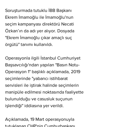
Soruşturmada tutuklu İBB Başkanı 
Ekrem İmamoğlu ile İmamoğlu'nun 
seçim kampanyası direktörü Necati 
Özkan’ın da adı yer alıyor. Dosyada 
"Ekrem İmamoğlu çıkar amaçlı suç 
örgütü" tanımı kullanıldı.
Operasyonla ilgili İstanbul Cumhuriyet 
Başsavcılığı'ndan yapılan "Basın Notu- 
Operasyon 1" başlıklı açıklamada, 2019 
seçimlerinde "yabancı istihbarat 
servisleri ile iştirak halinde seçimlerin 
manipüle edilmesi noktasında faaliyette 
bulunulduğu ve casusluk suçunun 
işlendiği" iddiasına yer verildi.
Açıklamada, 19 Mart operasyonuyla 
tutuklanan CHP'nin Cumhurbaşkanı 