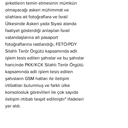
şirketlerin temin etmesinin mümkün 
olmayacağı askeri mühimmat ve 
silahlara ait fotoğraflara ve İsrail 
Ülkesinde Askeri yada Siyasi alanda 
faaliyet gösterdiği anlaşılan İsrail 
vatandaşlarına ait pasaport 
fotoğraflarına rastlandığı, FETÖ/PDY 
Silahlı Terör Örgütü kapsamında adli 
işlem tesis edilen şahıslar ve bu şahıslar 
haricinde PKK/KCK Silahlı Terör Örgütü 
kapsamında adli işlem tesis edilen 
şahısların GSM hatları ile iletişim 
irtibatları bulunmuş ve farklı ülke 
konsolosluk görevlileri ile çok sayıda 
iletişim irtibatı tespit edilmiştir" ifadeleri 
yer aldı.