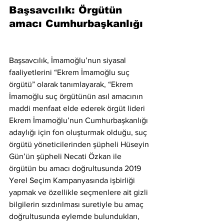
Başsavcılık: Örgütün 
amacı Cumhurbaşkanlığı
Başsavcılık, İmamoğlu’nun siyasal 
faaliyetlerini “Ekrem İmamoğlu suç 
örgütü” olarak tanımlayarak, “Ekrem 
İmamoğlu suç örgütünün asıl amacının 
maddi menfaat elde ederek örgüt lideri 
Ekrem İmamoğlu’nun Cumhurbaşkanlığı 
adaylığı için fon oluşturmak olduğu, suç 
örgütü yöneticilerinden şüpheli Hüseyin 
Gün’ün şüpheli Necati Özkan ile 
örgütün bu amacı doğrultusunda 2019 
Yerel Seçim Kampanyasında işbirliği 
yapmak ve özellikle seçmenlere ait gizli 
bilgilerin sızdırılması suretiyle bu amaç 
doğrultusunda eylemde bulundukları, 