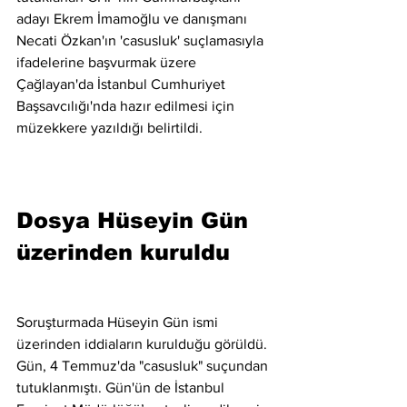
adayı Ekrem İmamoğlu ve danışmanı 
Necati Özkan'ın 'casusluk' suçlamasıyla 
ifadelerine başvurmak üzere 
Çağlayan'da İstanbul Cumhuriyet 
Başsavcılığı'nda hazır edilmesi için 
müzekkere yazıldığı belirtildi.
Dosya Hüseyin Gün 
üzerinden kuruldu
Soruşturmada Hüseyin Gün ismi 
üzerinden iddiaların kurulduğu görüldü. 
Gün, 4 Temmuz'da "casusluk" suçundan 
tutuklanmıştı. Gün'ün de İstanbul 