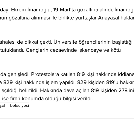
ayı Ekrem İmamoğlu, 19 Mart'ta gözaltına alındı. İmamoğl
n gözaltına alınması ile birlikte yurttaşlar Anayasal haklar
halesi de dikkat çekti. Üniversite öğrencilerinin başlattığı 
 tutuklandı. Gençlerin cezaevinde işkenceye ve kötü 
 da genişledi. Protestolara katılan 819 kişi hakkında iddia
 829 kişi hakkında işlem yapıldı. 829 kişiden 819’u hakkı
ıldığı belirtildi. Hakkında dava açılan 819 kişiden 278’ini
n ise firari konumda olduğu bilgisi verildi.
şehir belediyesi