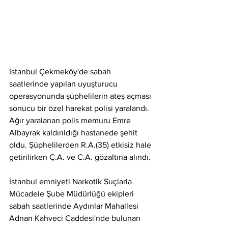
İstanbul Çekmeköy'de sabah 
saatlerinde yapılan uyuşturucu 
operasyonunda şüphelilerin ateş açması 
sonucu bir özel harekat polisi yaralandı. 
Ağır yaralanan polis memuru Emre 
Albayrak kaldırıldığı hastanede şehit 
oldu. Şüphelilerden R.A.(35) etkisiz hale 
getirilirken Ç.A. ve C.A. gözaltına alındı.
İstanbul emniyeti Narkotik Suçlarla 
Mücadele Şube Müdürlüğü ekipleri 
sabah saatlerinde Aydınlar Mahallesi 
Adnan Kahveci Caddesi'nde bulunan 