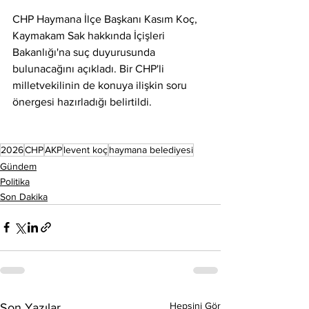
CHP Haymana İlçe Başkanı Kasım Koç, 
Kaymakam Sak hakkında İçişleri 
Bakanlığı'na suç duyurusunda 
bulunacağını açıkladı. Bir CHP'li 
milletvekilinin de konuya ilişkin soru 
önergesi hazırladığı belirtildi.
2026
CHP
AKP
levent koç
haymana belediyesi
Gündem
Politika
Son Dakika
Hepsini Gör
Son Yazılar