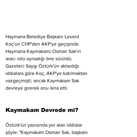
Haymana Belediye Başkanı Levent 
Koç'un CHP'den AKP'ye geçişinde 
Haymana Kaymakamı Osman Sak'ın 
aracı rolü oynadığı öne sürüldü. 
Gazeteci Saygı Öztürk'ün aktardığı 
iddialara göre Koç, AKP'ye katılmaktan 
vazgeçmişti; ancak Kaymakam Sak 
devreye girerek onu ikna etti.
Kaymakam Devrede mi?
Öztürk'ün yazısında yer alan iddialar 
şöyle: "Kaymakam Osman Sak, başkanı 