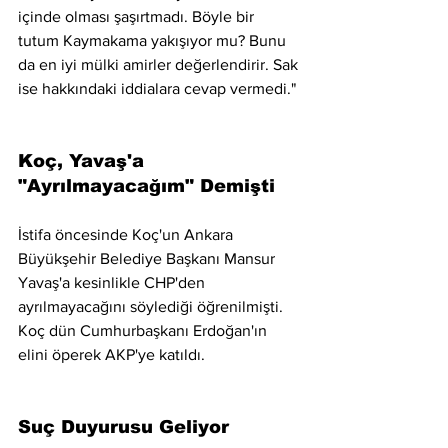
içinde olması şaşırtmadı. Böyle bir 
tutum Kaymakama yakışıyor mu? Bunu 
da en iyi mülki amirler değerlendirir. Sak 
ise hakkındaki iddialara cevap vermedi."
Koç, Yavaş'a 
"Ayrılmayacağım" Demişti
İstifa öncesinde Koç'un Ankara 
Büyükşehir Belediye Başkanı Mansur 
Yavaş'a kesinlikle CHP'den 
ayrılmayacağını söylediği öğrenilmişti. 
Koç dün Cumhurbaşkanı Erdoğan'ın 
elini öperek AKP'ye katıldı.
Suç Duyurusu Geliyor