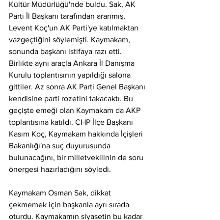
Kültür Müdürlüğü'nde buldu. Sak, AK 
Parti İl Başkanı tarafından aranmış, 
Levent Koç'un AK Parti'ye katılmaktan 
vazgeçtiğini söylemişti. Kaymakam, 
sonunda başkanı istifaya razı etti. 
Birlikte aynı araçla Ankara İl Danışma 
Kurulu toplantısının yapıldığı salona 
gittiler. Az sonra AK Parti Genel Başkanı 
kendisine parti rozetini takacaktı. Bu 
geçişte emeği olan Kaymakam da AKP 
toplantısına katıldı. CHP İlçe Başkanı 
Kasım Koç, Kaymakam hakkında İçişleri 
Bakanlığı'na suç duyurusunda 
bulunacağını, bir milletvekilinin de soru 
önergesi hazırladığını söyledi. 
Kaymakam Osman Sak, dikkat 
çekmemek için başkanla ayrı sırada 
oturdu. Kaymakamın siyasetin bu kadar 