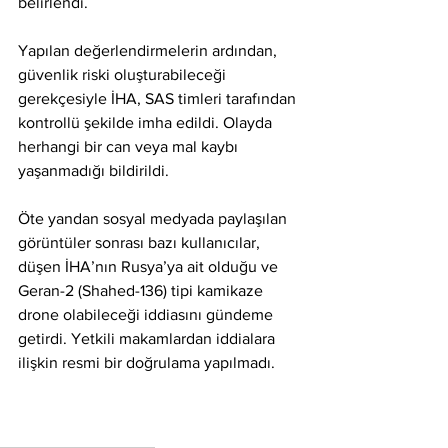
belirlendi.
Yapılan değerlendirmelerin ardından, 
güvenlik riski oluşturabileceği 
gerekçesiyle İHA, SAS timleri tarafından 
kontrollü şekilde imha edildi. Olayda 
herhangi bir can veya mal kaybı 
yaşanmadığı bildirildi.
Öte yandan sosyal medyada paylaşılan 
görüntüler sonrası bazı kullanıcılar, 
düşen İHA’nın Rusya’ya ait olduğu ve 
Geran-2 (Shahed-136) tipi kamikaze 
drone olabileceği iddiasını gündeme 
getirdi. Yetkili makamlardan iddialara 
ilişkin resmi bir doğrulama yapılmadı.