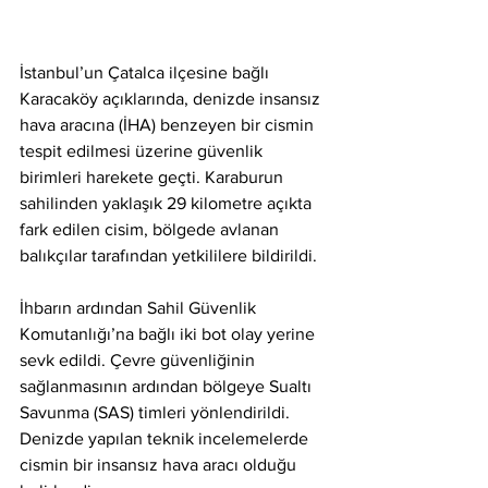
İstanbul’un Çatalca ilçesine bağlı 
Karacaköy açıklarında, denizde insansız 
hava aracına (İHA) benzeyen bir cismin 
tespit edilmesi üzerine güvenlik 
birimleri harekete geçti. Karaburun 
sahilinden yaklaşık 29 kilometre açıkta 
fark edilen cisim, bölgede avlanan 
balıkçılar tarafından yetkililere bildirildi.
İhbarın ardından Sahil Güvenlik 
Komutanlığı’na bağlı iki bot olay yerine 
sevk edildi. Çevre güvenliğinin 
sağlanmasının ardından bölgeye Sualtı 
Savunma (SAS) timleri yönlendirildi. 
Denizde yapılan teknik incelemelerde 
cismin bir insansız hava aracı olduğu 